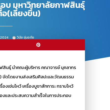
อบ มหาวิทยาลัยกาฬสินธุ์
อ(เลี้ยงขึ้น)
 2024
วินัย ชุ่มอภัย
ฬสินธุ์ นำคณะผู้บริหาร คณาจารย์ บุคลากร
ขึ้น) จัดโดยงานส่งเสริมศิลปะและวัฒนธรรม
่องเซ่นไหว้ เครื่องบูชาสักการะ กราบไหว้
คุ้มครองและประสบความสำเร็จในการประกอบ