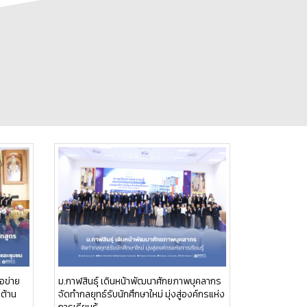
อข่าย
ม.กาฬสินธุ์ เดินหน้าพัฒนาศักยภาพบุคลากร
อต้าน
จัดทำกลยุทธ์รับนักศึกษาใหม่ มุ่งสู่องค์กรแห่ง