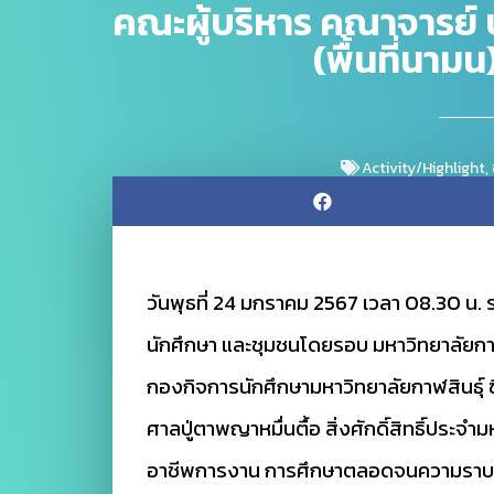
คณะผู้บริหาร คณาจารย์ 
(พื้นที่นามน
Activity/Highlight
,
วันพุธที่ 24 มกราคม 2567 เวลา 08.30 น.
นักศึกษา และชุมชนโดยรอบ มหาวิทยาลัยกาฬสิ
กองกิจการนักศึกษามหาวิทยาลัยกาฬสินธุ์ ซึ
ศาลปู่ตาพญาหมื่นตื้อ สิ่งศักดิ์สิทธิ์ประ
อาชีพการงาน การศึกษาตลอดจนความราบรื