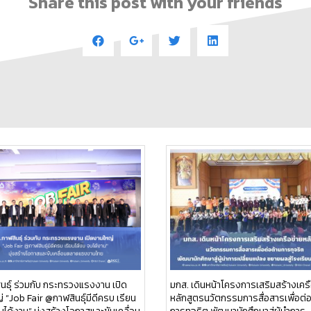
Share this post with your friends
นธุ์ ร่วมกับ กระทรวงแรงงาน เปิด
มกส. เดินหน้าโครงการเสริมสร้างเครื
 “Job Fair @กาฬสินธุ์มีดีครบ เรียน
หลักสูตรนวัตกรรมการสื่อสารเพื่อต่