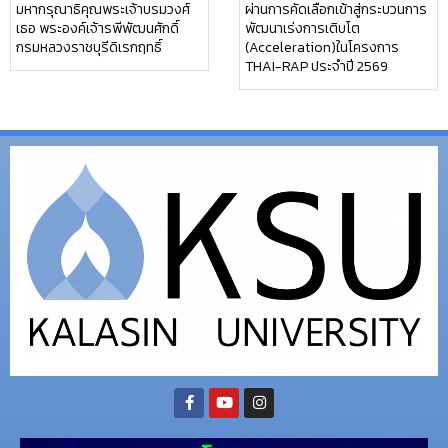
มหากรุณาธิคุณพระเจ้าบรมวงศ์
ผ่านการคัดเลือกเข้าสู่กระบวนการ
เธอ พระองค์เจ้ารพีพัฒนศักดิ์
พัฒนาเร่งการเติบโต
กรมหลวงราชบุรีดิเรกฤทธิ์
(Acceleration)ในโครงการ
THAI-RAP ประจำปี 2569