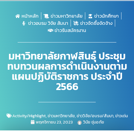
หน้าหลัก
ข่าวมหาวิทยาลัย
ข่าวนักศึกษา
ข่าวอบรม วิจัย สัมนา
ข่าวจัดซื้อจัดจ้าง
ข่าวรับสมัครงาน
มหาวิทยาลัยกาฬสินธุ์ ประชุม
ทบทวนผลการดำเนินงาน​ตาม
แผนปฏิบัติ​ราชการ​ ประจำปี
2566​
Activity/Highlight
,
ข่าวมหาวิทยาลัย
,
ข่าววิจัย/อบรม/สัมนา
,
ข่าวเด่น
พฤศจิกายน 23, 2023
วินัย ชุ่มอภัย