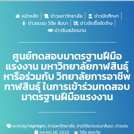
หน้าหลัก
ข่าวมหาวิทยาลัย
ข่าวนักศึกษา
ข่าวอบรม วิจัย สัมนา
ข่าวจัดซื้อจัดจ้าง
ข่าวรับสมัครงาน
ศูนย์ทดสอบมาตรฐานฝีมือ
แรงงาน มหาวิทยาลัยกาฬสินธุ์
หารือร่วมกับ วิทยาลัยการอาชีพ
กาฬสินธุ์ ในการเข้าร่วมทดสอบ
มาตรฐานฝีมือแรงงาน
Activity/Highlight
,
ข่าวมหาวิทยาลัย
,
ข่าววิจัย/อบรม/สัมนา
,
ข่าวเด่น
ตุลาคม 30, 2023
วินัย ชุ่มอภัย