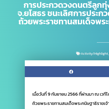
การประกวดวงดนตรีลูกทุ่ง
จ.ยโสธร ชนะเลิศการประกวดวง
ถ้วยพระราชทานสมเด็จพระ
Activity/Highlight
เมื่อวันที่ 9 กันยายน 2566 ที่ผ่านมา ณ เวท
ถ้วยพระราชทานสมเด็จพระกนิษฐาธิราชเจ้