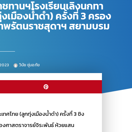
ะราชทานฯโรงเรียนเลิงนกทา
เมืองน้ำดำ) ครั้งที่ 3 ครอง
เทพรัตนราชสุดาฯ สยามบรม
 2023
วินัย ชุ่มอภัย
ศไทย (ลูกทุ่งเมืองน้ำดำ) ครั้งที่ 3 ชิง
องศาสตราจารย์จิระพันธ์ ห้วยแสน