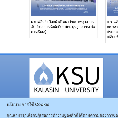
ม.กาฬสินธุ์ เดินหน้าพัฒนาศักยภาพบุคลากร
ม.กาฬสิ
จัดทำกลยุทธ์รับนักศึกษาใหม่ มุ่งสู่องค์กรแห่ง
คณาจาร
การเรียนรู้
ประเทศเ
เปลี่ย
นโยบายการใช้ Cookie
คุณสามารถเลือกปฏิเสธการทำงานของคุ้กกี้ได้ตามความต้องการของคุ