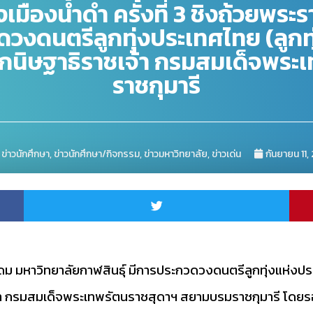
เมืองน้ำดำ ครั้งที่ 3 ชิงถ้วยพร
ดนตรีลูกทุ่งประเทศไทย (ลูกทุ่ง
กนิษฐาธิราชเจ้า กรมสมเด็จพระ
ราชกุมารี
,
ข่าวนักศึกษา
,
ข่าวนักศึกษา/กิจกรรม
,
ข่าวมหาวิทยาลัย
,
ข่าวเด่น
กันยายน 11,
ีโดม มหาวิทยาลัยกาฬสินธุ์ มีการประกวดวงดนตรีลูกทุ่งแห่งประเท
า กรมสมเด็จพระเทพรัตนราชสุดาฯ สยามบรมราชกุมารี โดยร