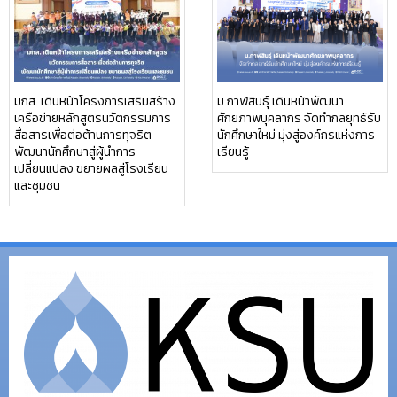
มกส. เดินหน้าโครงการเสริมสร้าง
ม.กาฬสินธุ์ เดินหน้าพัฒนา
เครือข่ายหลักสูตรนวัตกรรมการ
ศักยภาพบุคลากร จัดทำกลยุทธ์รับ
สื่อสารเพื่อต่อต้านการทุจริต
นักศึกษาใหม่ มุ่งสู่องค์กรแห่งการ
พัฒนานักศึกษาสู่ผู้นำการ
เรียนรู้
เปลี่ยนแปลง ขยายผลสู่โรงเรียน
และชุมชน