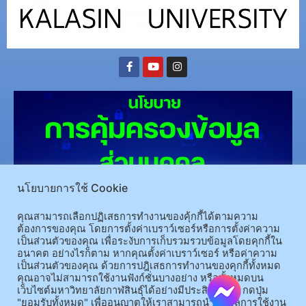
นโยบายการใช้ Cookie
(อ.นามน)13 หมู่ 14 ต.สงเปลือย อ.นามน จ.กาฬสินธุ์ 46230
โทรศัพท์ : 043-602-055 โทรสาร :
คุณสามารถเลือกปฏิเสธการทำงานของคุ้กกี้ได้ตามความ
ต้องการของคุณ โดยการตั้งค่าเบราว์เซอร์หรือการตั้งค่าความ
043-602-044
เป็นส่วนตัวของคุณ เพื่อระงับการเก็บรวมรวบข้อมูลโดยคุกกี้ใน
(อ.เมือง)62/1 ถ.เกษตรสมบูรณ์ ต.กาฬสินธุ์ อ.เมือง จ.กาฬสินธุ์ 46000
โทรศัพท์ 043-811128 08-
อนาคต อย่างไรก็ตาม หากคุณตั้งค่าเบราว์เซอร์ หรือค่าความ
64584360 โทรสาร 043-813070
เป็นส่วนตัวของคุณ ด้วยการปฎิเสธการทำงานของคุกกี้ทั้งหมด
คุณอาจไม่สามารถใช้งานฟังก์ชั่นบางอย่าง หรือทั้งหมดบน
เว็บไซต์มหาวิทยาลัยกาฬสินธุ์ได้อย่างมีประสิทธิภาพ กดปุ่ม
© 2025 All rights Reserved.
"ยอมรับทั้งหมด" เพื่ออนุญาตให้เราสามารถนำข้อมูลการใช้งาน