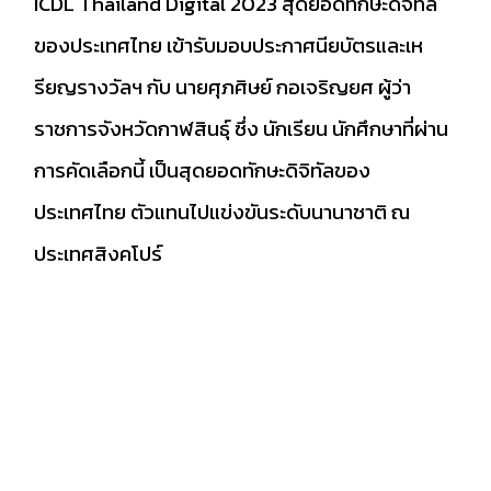
ICDL Thailand Digital 2023 สุดยอดทักษะดิจิทัล
ของประเทศไทย เข้ารับมอบประกาศนียบัตรและเห
รียญรางวัลฯ กับ นายศุภศิษย์ กอเจริญยศ ผู้ว่า
ราชการจังหวัดกาฬสินธุ์ ซึ่ง นักเรียน นักศึกษาที่ผ่าน
การคัดเลือกนี้ เป็นสุดยอดทักษะดิจิทัลของ
ประเทศไทย ตัวแทนไปแข่งขันระดับนานาชาติ ณ
ประเทศสิงคโปร์