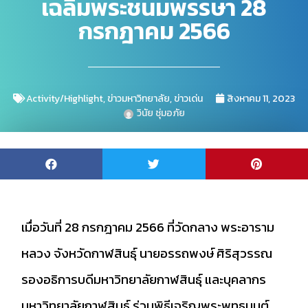
เฉลิมพระชนมพรรษา 28
กรกฎาคม 2566
Activity/Highlight
,
ข่าวมหาวิทยาลัย
,
ข่าวเด่น
สิงหาคม 11, 2023
วินัย ชุ่มอภัย
เมื่อวันที่​ 28 กรกฎาคม 2566 ที่วัดกลาง พระอาราม
หลวง จังหวัดกาฬสินธุ์ นายอรรถพงษ์ ศิริสุวรรณ​
รองอธิการบดี​มหาวิทยาล​ัย​กาฬสินธุ์​ และบุคลากร​
มหาวิทยาลัยกาฬสินธุ์ ร่วมพิธีเจริญพระพุทธมนต์