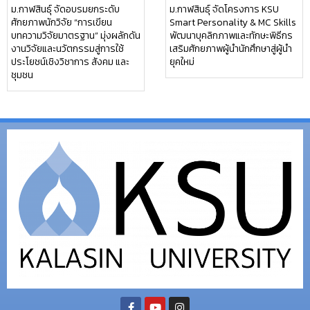
ม.กาฬสินธุ์ จัดอบรมยกระดับ
ม.กาฬสินธุ์ จัดโครงการ KSU
ศักยภาพนักวิจัย “การเขียน
Smart Personality & MC Skills
บทความวิจัยมาตรฐาน” มุ่งผลักดัน
พัฒนาบุคลิกภาพและทักษะพิธีกร
งานวิจัยและนวัตกรรมสู่การใช้
เสริมศักยภาพผู้นำนักศึกษาสู่ผู้นำ
ประโยชน์เชิงวิชาการ สังคม และ
ยุคใหม่
ชุมชน