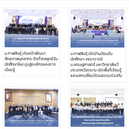
ม.กาฬสินธุ์ เดินหน้าพัฒนา
ม.กาฬสินธุ์ เปิดบ้านต้อนรับ
ศักยภาพบุคลากร จัดทำกลยุทธ์รับ
นักศึกษา–คณาจารย์
นักศึกษาใหม่ มุ่งสู่องค์กรแห่งการ
ม.เศรษฐศาสตร์ มหาวิทยาลัยเว้
เรียนรู้
ประเทศเวียดนาม เปิดพื้นที่เรียนรู้
และแลกเปลี่ยนวัฒนธรรมร่วมกัน