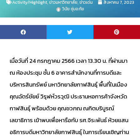
Activity/Highlight
,
ข่าวมหาวิทยาลัย
,
ข่าวเด่น
สิงหาคม 7, 2023
วินัย ชุ่มอภัย
เมื่อวันที่ 24 กรกฎาคม 2566 เวลา 13.30 น. ที่ผ่านมา
ณ ห้องประชุม ชั้น 6 อาคารสำนักงานที่การบดีและ
บริหารสินทรัพย์ มหาวิทยาลัยกาฬสินธุ์ พื้นที่ในเมือง
คุณฉัตร์ชัยย์ วิรุฬห์วรวุฒิ ประธานหอการค้าจังหวัด
กาฬสินธุ์ พร้อมด้วย คุณชวภณ ณกิตบริบูรณ์
เลขาธิการ เข้าพบเพื่อหารือกับ รศ.จิระพันธ์ ห้วยแสน
อธิการบดีมหาวิทยาลัยกาฬสินธุ์ ในการเรียนเชิญท่าน