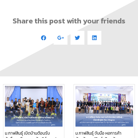
Share this post with your friends
ม.กาฬสินธุ์ เปิดบ้านต้อนรับ
ม.กาฬสินธุ์ จับมือ หอการค้า