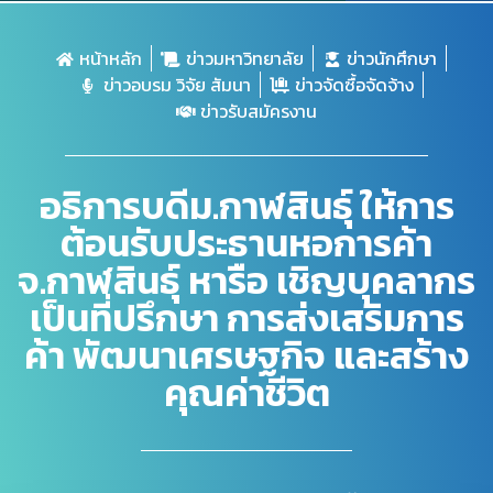
หน้าหลัก
ข่าวมหาวิทยาลัย
ข่าวนักศึกษา
ข่าวอบรม วิจัย สัมนา
ข่าวจัดซื้อจัดจ้าง
ข่าวรับสมัครงาน
อธิการบดีม.กาฬสินธุ์ ให้การ
ต้อนรับประธานหอการค้า
จ.กาฬสินธุ์ หารือ เชิญบุคลากร
เป็นที่ปรึกษา การส่งเสริมการ
ค้า พัฒนาเศรษฐกิจ และสร้าง
คุณค่าชีวิต