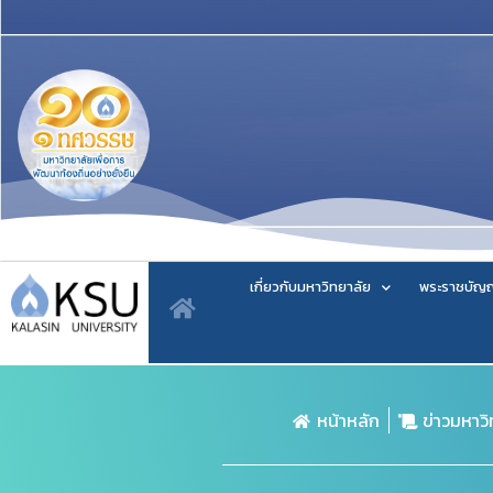
เกี่ยวกับมหาวิทยาลัย
พระราชบัญญ
หน้าหลัก
ข่าวมหาว