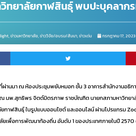
ิทยาลัยกาฬสินธุ์ พบปะบุคลากร
light
,
ข่าวมหาวิทยาลัย
,
ข่าววิจัย/อบรม/สัมนา
,
ข่าวเด่น
กรกฎาคม 17, 2023
. ที่ผ่านมา ณ ห้องประชุมพยับหมอก ชั้น 3 อาคารสำนักงานอธิ
ติคุณ นพ.สุทธิพร จิตต์มิตรภาพ ราชบัณฑิต นายกสภามหาวิทยาล
ลัยกาฬสินธุ์ ในรูปแบบออนไซต์ และออนไลน์ ผ่านโปรแกรม Z
าลัยเพื่อการพัฒนาท้องถิ่น อันดับ 1 ของประเทศภายในปี 2570