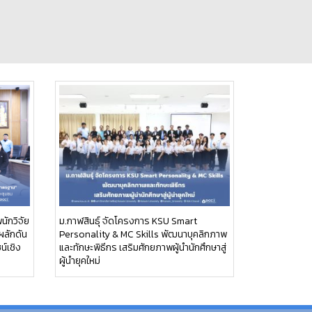
นักวิจัย
ม.กาฬสินธุ์ จัดโครงการ KSU Smart
ผลักดัน
Personality & MC Skills พัฒนาบุคลิกภาพ
น์เชิง
และทักษะพิธีกร เสริมศักยภาพผู้นำนักศึกษาสู่
ผู้นำยุคใหม่