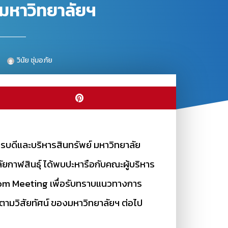
มหาวิทยาลัยฯ
วินัย ชุ่มอภัย
การบดีและบริหารสินทรัพย์ มหาวิทยาลัย
ัยกาฬสินธุ์ ได้พบปะหารือกับคณะผู้บริหาร
oom Meeting เพื่อรับทราบแนวทางการ
 ตามวิสัยทัศน์ ของมหาวิทยาลัยฯ ต่อไป