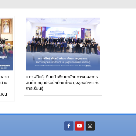
อข่าย
ม.กาฬสินธุ์ เดินหน้าพัฒนาศักยภาพบุคลากร
อต้าน
จัดทำกลยุทธ์รับนักศึกษาใหม่ มุ่งสู่องค์กรแห่ง
การเรียนรู้
ุมชน