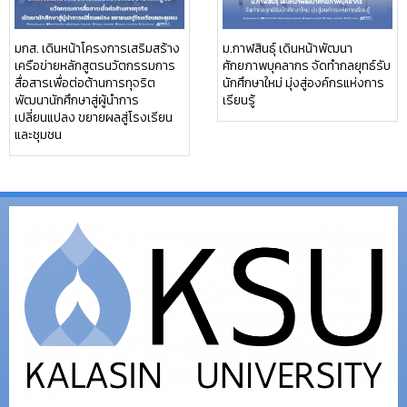
มกส. เดินหน้าโครงการเสริมสร้าง
ม.กาฬสินธุ์ เดินหน้าพัฒนา
เครือข่ายหลักสูตรนวัตกรรมการ
ศักยภาพบุคลากร จัดทำกลยุทธ์รับ
สื่อสารเพื่อต่อต้านการทุจริต
นักศึกษาใหม่ มุ่งสู่องค์กรแห่งการ
พัฒนานักศึกษาสู่ผู้นำการ
เรียนรู้
เปลี่ยนแปลง ขยายผลสู่โรงเรียน
และชุมชน