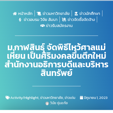
หน้าหลัก
ข่าวมหาวิทยาลัย
ข่าวนักศึกษา
ข่าวอบรม วิจัย สัมนา
ข่าวจัดซื้อจัดจ้าง
ข่าวรับสมัครงาน
ม.กาฬสินธุ์ จัดพิธีไหว้ศาลแม่
เหี่ยน เป็นศิริมงคลขึ้นตึกใหม่
สำนักงานอธิการบดีและบริหาร
สินทรัพย์
Activity/Highlight
,
ข่าวมหาวิทยาลัย
,
ข่าวเด่น
มิถุนายน 1, 2023
วินัย ชุ่มอภัย