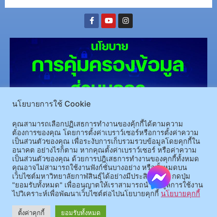
นโยบายการใช้ Cookie
คุณสามารถเลือกปฏิเสธการทำงานของคุ้กกี้ได้ตามความ
(อ.นามน)13 หมู่ 14 ต.สงเปลือย อ.นามน จ.กาฬสินธุ์ 46230
โทรศัพท์ : 043-602-055 โทรสาร :
ต้องการของคุณ โดยการตั้งค่าเบราว์เซอร์หรือการตั้งค่าความ
043-602-044
เป็นส่วนตัวของคุณ เพื่อระงับการเก็บรวมรวบข้อมูลโดยคุกกี้ใน
(อ.เมือง)62/1 ถ.เกษตรสมบูรณ์ ต.กาฬสินธุ์ อ.เมือง จ.กาฬสินธุ์ 46000
โทรศัพท์ 043-811128 08-
อนาคต อย่างไรก็ตาม หากคุณตั้งค่าเบราว์เซอร์ หรือค่าความ
เป็นส่วนตัวของคุณ ด้วยการปฎิเสธการทำงานของคุกกี้ทั้งหมด
64584360 โทรสาร 043-813070
คุณอาจไม่สามารถใช้งานฟังก์ชั่นบางอย่าง หรือทั้งหมดบน
เว็บไซต์มหาวิทยาลัยกาฬสินธุ์ได้อย่างมีประสิทธิภาพ กดปุ่ม
"ยอมรับทั้งหมด" เพื่ออนุญาตให้เราสามารถนำข้อมูลการใช้งาน
© 2025 All rights Reserved.
ไปวิเคราะห์เพื่อพัฒนาเว็บไซต์ต่อไปนโยบายคุกกี้
นโยบายคุกกี้
ตั้งค่าคุกกี้
ยอมรับทั้งหมด