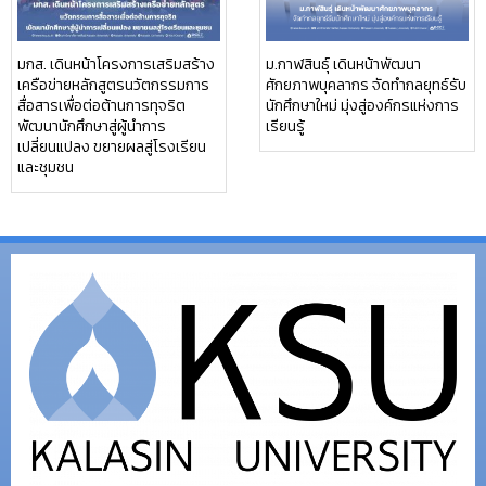
มกส. เดินหน้าโครงการเสริมสร้าง
ม.กาฬสินธุ์ เดินหน้าพัฒนา
เครือข่ายหลักสูตรนวัตกรรมการ
ศักยภาพบุคลากร จัดทำกลยุทธ์รับ
สื่อสารเพื่อต่อต้านการทุจริต
นักศึกษาใหม่ มุ่งสู่องค์กรแห่งการ
พัฒนานักศึกษาสู่ผู้นำการ
เรียนรู้
เปลี่ยนแปลง ขยายผลสู่โรงเรียน
และชุมชน