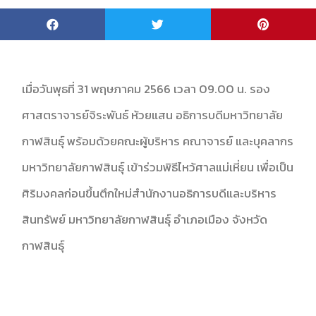
เมื่อวันพุธที่ 31 พฤษภาคม 2566 เวลา 09.00 น. รอง
ศาสตราจารย์จิระพันธ์ ห้วยแสน อธิการบดีมหาวิทยาลัย
กาฬสินธุ์ พร้อมด้วยคณะผู้บริหาร คณาจารย์ และบุคลากร
มหาวิทยาลัยกาฬสินธุ์ เข้าร่วมพิธีไหว้ศาลแม่เหี่ยน เพื่อเป็น
ศิริมงคลก่อนขึ้นตึกใหม่สำนักงานอธิการบดีและบริหาร
สินทรัพย์ มหาวิทยาลัยกาฬสินธุ์​ อำเภอเมือง จังหวัด
กาฬสินธุ์