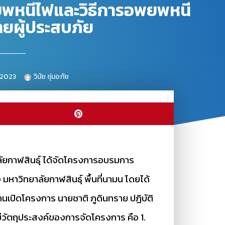
พยพหนีไฟและวิธีการอพยพหนี
ายผู้ประสบภัย
 2023
วินัย ชุ่มอภัย
ลัยกาฬสินธุ์ ได้จัดโครงการอบรมการ
หาวิทยาลัยกาฬสินธุ์ พื้นที่นามน โดยได้
นเปิดโครงการ นายชาติ ภูดินทราย ปฏิบัติ
มีวัตถุประสงค์ของการจัดโครงการ คือ 1.