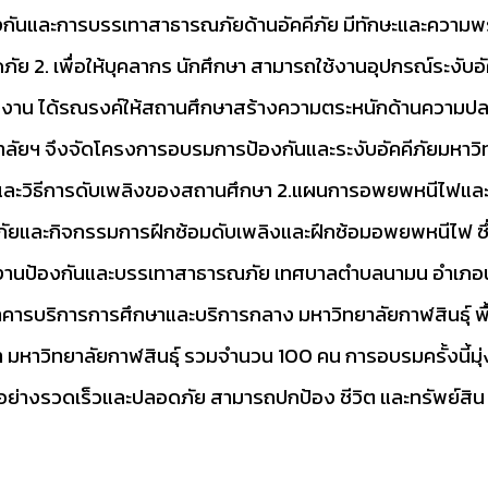
ารป้องกันและการบรรเทาสาธารณภัยด้านอัคคีภัย มีทักษะและความ
ัย 2. เพื่อให้บุคลากร นักศึกษา สามารถใช้งานอุปกรณ์ระงับอั
งงาน ได้รณรงค์ให้สถานศึกษาสร้างความตระหนักด้านความป
ลัยฯ จึงจัดโครงการอบรมการป้องกันและระงับอัคคีภัยมหาวิทย
พลิงและวิธีการดับเพลิงของสถานศึกษา 2.แผนการอพยพหนีไฟแ
บภัยและกิจกรรมการฝึกซ้อมดับเพลิงและฝึกซ้อมอพยพหนีไฟ ซึ่ง
งานป้องกันและบรรเทาสาธารณภัย เทศบาลตำบลนามน อำเภอนาม
คารบริการการศึกษาและบริการกลาง มหาวิทยาลัยกาฬสินธุ์ พื้นท
าวิทยาลัยกาฬสินธุ์ รวมจำนวน 100 คน การอบรมครั้งนี้มุ่งเ
ย่างรวดเร็วและปลอดภัย สามารถปกป้อง ชีวิต และทรัพย์สิน จ