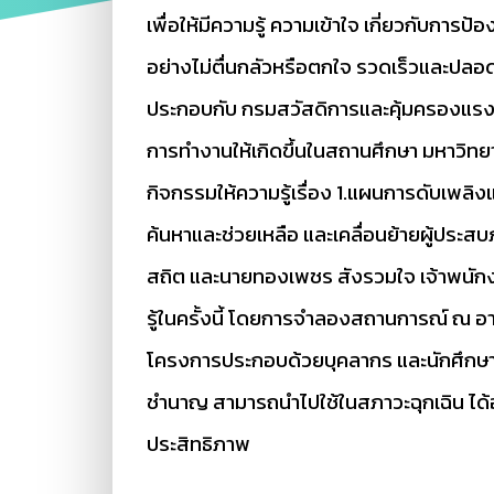
เพื่อให้มีความรู้ ความเข้าใจ เกี่ยวกับก
อย่างไม่ตื่นกลัวหรือตกใจ รวดเร็วและปลอดภ
ประกอบกับ กรมสวัสดิการและคุ้มครองแร
การทำงานให้เกิดขึ้นในสถานศึกษา มหาวิทยา
กิจกรรมให้ความรู้เรื่อง 1.แผนการดับเ
ค้นหาและช่วยเหลือ และเคลื่อนย้ายผู้ประส
สถิต และนายทองเพชร สังรวมใจ เจ้าพนัก
รู้ในครั้งนี้ โดยการจำลองสถานการณ์ ณ อา
โครงการประกอบด้วยบุคลากร และนักศึกษา มห
ชำนาญ สามารถนำไปใช้ในสภาวะฉุกเฉิน ได้อ
ประสิทธิภาพ