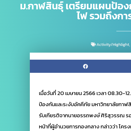
ม.กาฬสินธุ์ เตรียมแผนป้อ
ไฟ รวมถึงการ
Activity/Highlight
,
เมื่อวันที่ 20 เมษายน 2566 เวลา 08.30-
ป้องกันและระงับอัคคีภัย มหาวิทยาลัยกาฬส
รับเกียรติจากนายอรรถพงษ์ ศิริสุวรรณ รอง
หน้าที่ผู้อำนวยการกองกลาง กล่าวว่า โครง