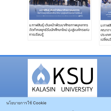
ม.กาฬสินธุ์ เดินหน้าพัฒนาศักยภาพบุคลากร
ม.กาฬสิ
จัดทำกลยุทธ์รับนักศึกษาใหม่ มุ่งสู่องค์กรแห่ง
คณาจาร
การเรียนรู้
ประเทศเ
เปลี่ย
นโยบายการใช้ Cookie