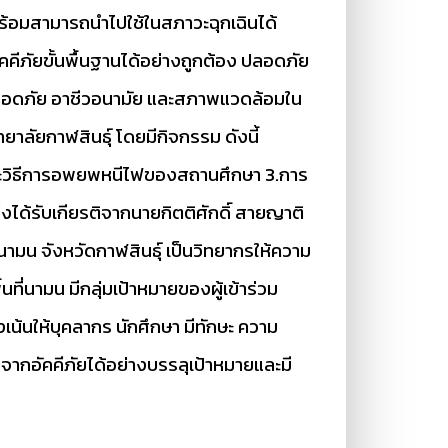
พร้อมสามารถนำไปใช้ในสภาวะฉุกเฉินได้
คคีภัยขั้นพื้นฐานได้อย่างถูกต้อง ปลอดภัย
ลอดภัย อาชีวอนามัย และสภาพแวดล้อมใน
าลัยกาฬสินธุ์ โดยมีกิจกรรม ดังนี้
ละวิธีการอพยพหนีไฟของสถานศึกษา 3.การ
ได้รับเกียรติจากนายกิตติศักดิ์ สายญาติ
น จังหวัดกาฬสินธุ์ เป็นวิทยากรให้ความ
ี่นามน มีกลุ่มเป้าหมายของผู้เข้าร่วม
น้นให้บุคลากร นักศึกษา มีทักษะ ความ
ากอัคคีภัยได้อย่างบรรลุเป้าหมายและมี