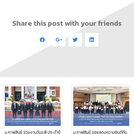
Share this post with your friends
ม.กาฬสินธุ์ ร่วมงานวันรพี ประจำปี
ม.กาฬสินธุ์ ขอแสดงความยินดีกับ