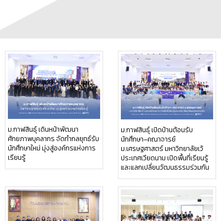
ม.กาฬสินธุ์ เดินหน้าพัฒนา
ม.กาฬสินธุ์ เปิดบ้านต้อนรับ
ศักยภาพบุคลากร จัดทำกลยุทธ์รับ
นักศึกษา–คณาจารย์
นักศึกษาใหม่ มุ่งสู่องค์กรแห่งการ
ม.เศรษฐศาสตร์ มหาวิทยาลัยเว้
เรียนรู้
ประเทศเวียดนาม เปิดพื้นที่เรียนรู้
และแลกเปลี่ยนวัฒนธรรมร่วมกัน