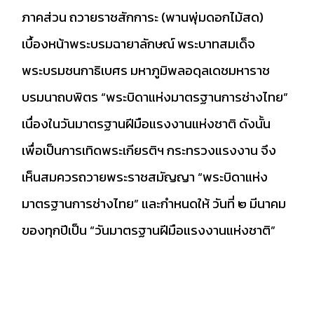
ภาคส่วน ถวายราชสักการะ (พานพุ่มดอกไม้สด)
เบื้องหน้าพระบรมฉายาลักษณ์ พระบาทสมเด็จ
พระบรมชนกาธิเบศร มหาภูมิพลอดุลเดชมหาราช
บรมนาถบพิตร “พระบิดาแห่งมาตรฐานการช่างไทย”
เนื่องในวันมาตรฐานฝีมือแรงงานแห่งชาติ ดังนั้น
เพื่อเป็นการเทิดพระเกียรติฯ กระทรวงแรงงาน จึง
เห็นสมควรถวายพระราชสมัญญา “พระบิดาแห่ง
มาตรฐานการช่างไทย” และกำหนดให้ วันที่ ๒ มีนาคม
ของทุกปีเป็น “วันมาตรฐานฝีมือแรงงานแห่งชาติ”