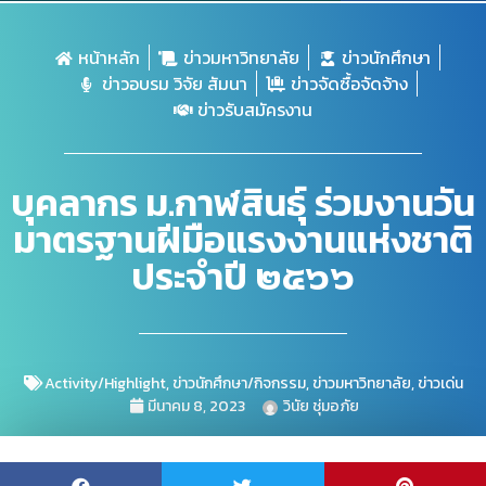
หน้าหลัก
ข่าวมหาวิทยาลัย
ข่าวนักศึกษา
ข่าวอบรม วิจัย สัมนา
ข่าวจัดซื้อจัดจ้าง
ข่าวรับสมัครงาน
บุคลากร ม.กาฬสินธุ์ ร่วมงานวัน
มาตรฐานฝีมือแรงงานแห่งชาติ
ประจำปี ๒๕๖๖
Activity/Highlight
,
ข่าวนักศึกษา/กิจกรรม
,
ข่าวมหาวิทยาลัย
,
ข่าวเด่น
มีนาคม 8, 2023
วินัย ชุ่มอภัย