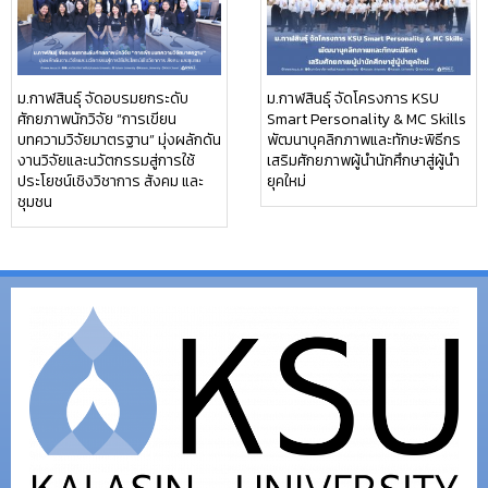
ม.กาฬสินธุ์ จัดอบรมยกระดับ
ม.กาฬสินธุ์ จัดโครงการ KSU
ศักยภาพนักวิจัย “การเขียน
Smart Personality & MC Skills
บทความวิจัยมาตรฐาน” มุ่งผลักดัน
พัฒนาบุคลิกภาพและทักษะพิธีกร
งานวิจัยและนวัตกรรมสู่การใช้
เสริมศักยภาพผู้นำนักศึกษาสู่ผู้นำ
ประโยชน์เชิงวิชาการ สังคม และ
ยุคใหม่
ชุมชน