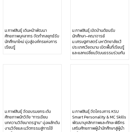
(อ.นามน)13 หมู่ 14 ต.สงเปลือย อ.นามน จ.กาฬสินธุ์ 46230
โทรศัพท์ : 043-602-055 โทรสาร :
043-602-044
(อ.เมือง)62/1 ถ.เกษตรสมบูรณ์ ต.กาฬสินธุ์ อ.เมือง จ.กาฬสินธุ์ 46000
โทรศัพท์ 043-811128 08-
64584360 โทรสาร 043-813070
© 2025 All rights Reserved.