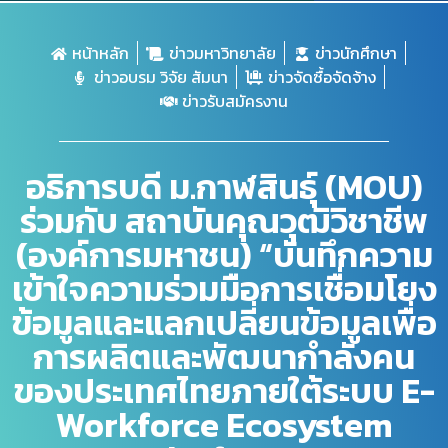
หน้าหลัก
ข่าวมหาวิทยาลัย
ข่าวนักศึกษา
ข่าวอบรม วิจัย สัมนา
ข่าวจัดซื้อจัดจ้าง
ข่าวรับสมัครงาน
อธิการบดี ม.กาฬสินธุ์ (MOU)
ร่วมกับ สถาบันคุณวุฒิวิชาชีพ
(องค์การมหาชน) “บันทึกความ
เข้าใจความร่วมมือการเชื่อมโยง
ข้อมูลและแลกเปลี่ยนข้อมูลเพื่อ
การผลิตและพัฒนากำลังคน
ของประเทศไทยภายใต้ระบบ E-
Workforce Ecosystem