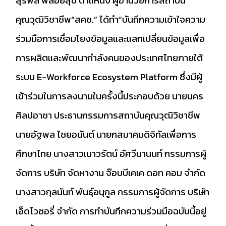
คุณวุฒิวิชาชีพ“สคช.” ได้ทำ“บันทึกความเข้าใจความ
ร่วมมือการเชื่อมโยงข้อมูลและแลกเปลี่ยนข้อมูลเพื่อ
การผลิตและพัฒนากำลังคนของประเทศไทยภายใต้
ระบบ E-Workforce Ecosystem Platform ซึ่งมีผู้
เข้าร่วมในการลงนามในครั้งนี้ประกอบด้วย นายนคร
ศิลปอาชา ประธานกรรมการสถาบันคุณวุฒิวิชาชีพ
นายอัฐพล ไชยอนันต์ นายกสมาคมดิจิทัลเพื่อการ
ศึกษาไทย นางสาวเนาวรัตน์ อัศวีนานนท์ กรรมการผู้
จัดการ บริษัท จัดหางาน จ๊อบบีเคเค ดอท คอม จํากัด
นางสาวกุลนันท์ พันธุ์อนุกูล กรรมการผู้จัดการ บริษัท
เอ็ดไวซอรี่ จำกัด การทำบันทึกความร่วมมือฉบับนี้อยู่