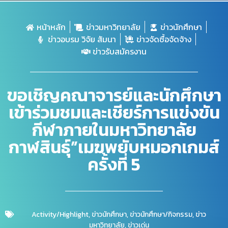
หน้าหลัก
ข่าวมหาวิทยาลัย
ข่าวนักศึกษา
ข่าวอบรม วิจัย สัมนา
ข่าวจัดซื้อจัดจ้าง
ข่าวรับสมัครงาน
ขอเชิญคณาจารย์และนักศึกษา
เข้าร่วมชมและเชียร์การแข่งขัน
กีฬาภายในมหาวิทยาลัย
กาฬสินธุ์”เมฆพยับหมอกเกมส์
ครั้งที่ 5
Activity/Highlight
,
ข่าวนักศึกษา
,
ข่าวนักศึกษา/กิจกรรม
,
ข่าว
มหาวิทยาลัย
,
ข่าวเด่น