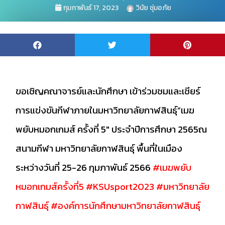
กุมภาพันธ์ 17, 2023
วินัย ชุ่มอภัย
ขอเชิญคณาจารย์และนักศึกษา เข้าร่วมชมและเชียร์
การแข่งขันกีฬาภายในมหาวิทยาลัยกาฬสินธุ์”เมฆ
พยับหมอกเกมส์ ครั้งที่ 5″ ประจำปีการศึกษา 2565ณ
สนามกีฬา มหาวิทยาลัยกาฬสินธุ์ พื้นที่ในเมือง
ระหว่างวันที่ 25-26 กุมภาพันธ์ 2566
#เมฆพยับ
หมอกเกมส์ครั้งที่5
#KSUsport2023
#มหาวิทยาลัย
กาฬสินธุ์
#องค์การนักศึกษามหาวิทยาลัยกาฬสินธุ์