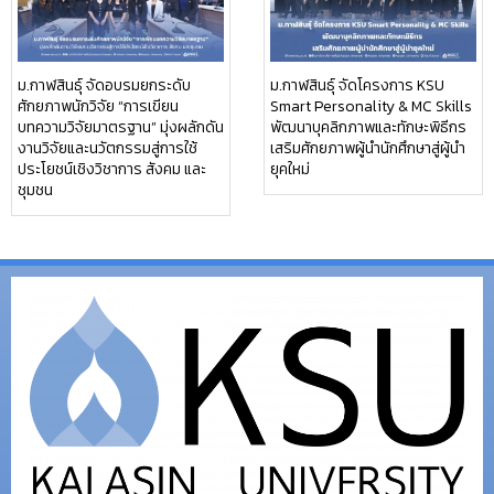
ม.กาฬสินธุ์ จัดอบรมยกระดับ
ม.กาฬสินธุ์ จัดโครงการ KSU
ศักยภาพนักวิจัย “การเขียน
Smart Personality & MC Skills
บทความวิจัยมาตรฐาน” มุ่งผลักดัน
พัฒนาบุคลิกภาพและทักษะพิธีกร
งานวิจัยและนวัตกรรมสู่การใช้
เสริมศักยภาพผู้นำนักศึกษาสู่ผู้นำ
ประโยชน์เชิงวิชาการ สังคม และ
ยุคใหม่
ชุมชน