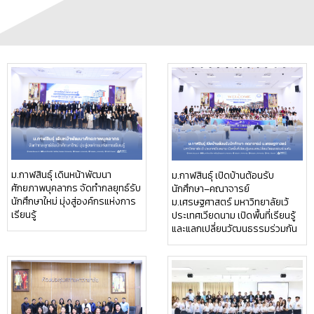
ม.กาฬสินธุ์ เดินหน้าพัฒนา
ม.กาฬสินธุ์ เปิดบ้านต้อนรับ
ศักยภาพบุคลากร จัดทำกลยุทธ์รับ
นักศึกษา–คณาจารย์
นักศึกษาใหม่ มุ่งสู่องค์กรแห่งการ
ม.เศรษฐศาสตร์ มหาวิทยาลัยเว้
เรียนรู้
ประเทศเวียดนาม เปิดพื้นที่เรียนรู้
และแลกเปลี่ยนวัฒนธรรมร่วมกัน