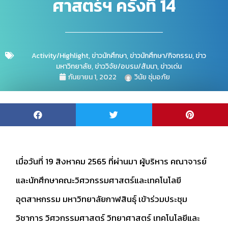
ศาสตร์ฯ ครั้งที่ 14
Activity/Highlight
,
ข่าวนักศึกษา
,
ข่าวนักศึกษา/กิจกรรม
,
ข่าว
มหาวิทยาลัย
,
ข่าววิจัย/อบรม/สัมนา
,
ข่าวเด่น
กันยายน 1, 2022
วินัย ชุ่มอภัย
เมื่อวันที่ 19 สิงหาคม 2565 ที่ผ่านมา ผู้บริหาร คณาจารย์
และนักศึกษาคณะวิศวกรรมศาสตร์และเทคโนโลยี
อุตสาหกรรม มหาวิทยาลัยกาฬสินธุ์ เข้าร่วมประชุม
วิชาการ วิศวกรรมศาสตร์ วิทยาศาสตร์ เทคโนโลยีและ