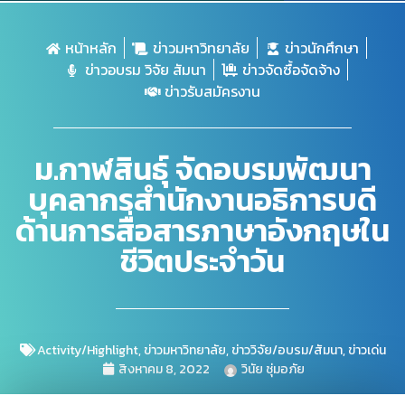
หน้าหลัก
ข่าวมหาวิทยาลัย
ข่าวนักศึกษา
ข่าวอบรม วิจัย สัมนา
ข่าวจัดซื้อจัดจ้าง
ข่าวรับสมัครงาน
ม.กาฬสินธุ์ จัดอบรมพัฒนา
บุคลากรสำนักงานอธิการบดี
ด้านการสื่อสารภาษาอังกฤษใน
ชีวิตประจําวัน
Activity/Highlight
,
ข่าวมหาวิทยาลัย
,
ข่าววิจัย/อบรม/สัมนา
,
ข่าวเด่น
สิงหาคม 8, 2022
วินัย ชุ่มอภัย