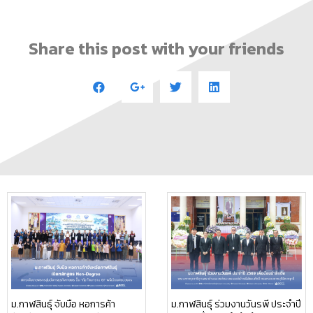
Share this post with your friends
ม.กาฬสินธุ์ จับมือ หอการค้า
ม.กาฬสินธุ์ ร่วมงานวันรพี ประจำปี