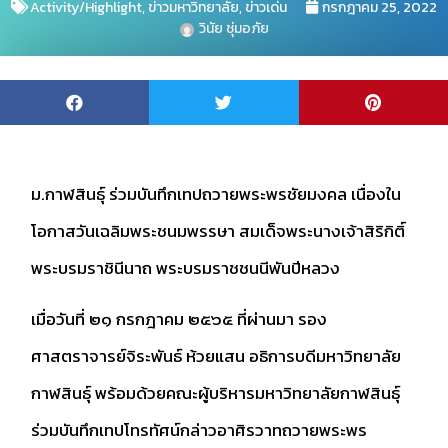
Activity/Highlight
,
ข่าวมหาวิทยาลัย
,
ข่าวเด่น
กรกฎาคม 25, 2022
วินัย ชุ่มอภัย
ม.กาฬสินธุ์ ร่วมบันทึกเทปถวายพระพรชัยมงคล เนื่องใน
โอกาสวันเฉลิมพระชนมพรรษา สมเด็จพระนางเจ้าสิริกิติ์
พระบรมราชินีนาถ พระบรมราชชนนีพันปีหลวง
เมื่อวันที่ ๒๑ กรกฎาคม ๒๕๖๕ ที่ผ่านมา รอง
ศาสตราจารย์จิระพันธ์ ห้วยแสน อธิการบดีมหาวิทยาลัย
กาฬสินธุ์ พร้อมด้วยคณะผู้บริหารมหาวิทยาลัยกาฬสินธุ์
ร่วมบันทึกเทปโทรทัศน์กล่าวอาศิรวาทถวายพระพร