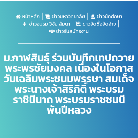
หน้าหลัก
ข่าวมหาวิทยาลัย
ข่าวนักศึกษา
ข่าวอบรม วิจัย สัมนา
ข่าวจัดซื้อจัดจ้าง
ข่าวรับสมัครงาน
ม.กาฬสินธุ์ ร่วมบันทึกเทปถวาย
พระพรชัยมงคล เนื่องในโอกาส
วันเฉลิมพระชนมพรรษา สมเด็จ
พระนางเจ้าสิริกิติ์ พระบรม
ราชินีนาถ พระบรมราชชนนี
พันปีหลวง