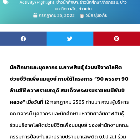
Activity/Highlight
,
ข่าวนักศึกษา
,
ข่าวนักศึกษา/กิจกรรม
,
ข่าว
มหาวิทยาลัย
,
ข่าวเด่น
กรกฎาคม 25, 2022
วินัย ชุ่มอภัย
นักศึกษาและบุคลากร ม.กาฬสินธุ์ ร่วมบริจาคโลหิต
ช่วยชีวิตเพื่อนมนุษย์ ภายใต้โครงการ “90 พรรษา 90
ล้านซีซี ถวายราชสดุดี สมเด็จพระบรมราชชนนีพันปี
หลวง”
เมื่อวันที่ 12 กรกฎาคม 2565 ท่านมา คณะผู้บริหาร
คณาจารย์ บุคลากร และนักศึกษามหาวิทยาลัยกาฬสินธุ์
ร่วมบริจาคโลหิตช่วยชีวิตเพื่อนมนุษย์ ของสำนักงานคณะ
กรรมการป้องกันและปราบปรามยาเสพติด (ป.ป.ส.) ร่วม