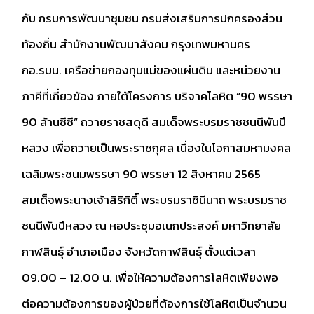
กับ กรมการพัฒนาชุมชน กรมส่งเสริมการปกครองส่วน
ท้องถิ่น สำนักงานพัฒนาสังคม กรุงเทพมหานคร
กอ.รมน. เครือข่ายกองทุนแม่ของแผ่นดิน และหน่วยงาน
ภาคีที่เกี่ยวข้อง ภายใต้โครงการ บริจาคโลหิต “90 พรรษา
90 ล้านซีซี” ถวายราชสดุดี สมเด็จพระบรมราชชนนีพันปี
หลวง เพื่อถวายเป็นพระราชกุศล เนื่องในโอกาสมหามงคล
เฉลิมพระชนมพรรษา 90 พรรษา 12 สิงหาคม 2565
สมเด็จพระนางเจ้าสิริกิติ์ พระบรมราชินีนาถ พระบรมราช
ชนนีพันปีหลวง ณ หอประชุมอเนกประสงค์ มหาวิทยาลัย
กาฬสินธุ์ อำเภอเมือง จังหวัดกาฬสินธุ์ ตั้งแต่เวลา
09.00 – 12.00 น. เพื่อให้ความต้องการโลหิตเพียงพอ
ต่อความต้องการของผู้ป่วยที่ต้องการใช้โลหิตเป็นจำนวน