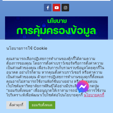
นโยบายการใช้ Cookie
คุณสามารถเลือกปฏิเสธการทำงานของคุ้กกี้ได้ตามความ
(อ.นามน)13 หมู่ 14 ต.สงเปลือย อ.นามน จ.กาฬสินธุ์ 46230
โทรศัพท์ : 043-602-055 โทรสาร :
ต้องการของคุณ โดยการตั้งค่าเบราว์เซอร์หรือการตั้งค่าความ
เป็นส่วนตัวของคุณ เพื่อระงับการเก็บรวมรวบข้อมูลโดยคุกกี้ใน
043-602-044
อนาคต อย่างไรก็ตาม หากคุณตั้งค่าเบราว์เซอร์ หรือค่าความ
(อ.เมือง)62/1 ถ.เกษตรสมบูรณ์ ต.กาฬสินธุ์ อ.เมือง จ.กาฬสินธุ์ 46000
โทรศัพท์ 043-811128 08-
เป็นส่วนตัวของคุณ ด้วยการปฎิเสธการทำงานของคุกกี้ทั้งหมด
64584360 โทรสาร 043-813070
คุณอาจไม่สามารถใช้งานฟังก์ชั่นบางอย่าง หรือทั้งหมดบน
เว็บไซต์มหาวิทยาลัยกาฬสินธุ์ได้อย่างมีประสิทธิภาพ กดปุ่ม
"ยอมรับทั้งหมด" เพื่ออนุญาตให้เราสามารถนำข้อมูลการใช้งาน
© 2025 All rights Reserved.
ไปวิเคราะห์เพื่อพัฒนาเว็บไซต์ต่อไปนโยบายคุกกี้
นโยบายคุกกี้
ตั้งค่าคุกกี้
ยอมรับทั้งหมด