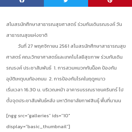
สโมสรนักศึกษาสาธารณสุขศาสตร์ ร่วมกันเดินรณรงค์ วัน
สาธารณสุขแห่งชาติ
วันที่ 27 พฤศจิกายน 2561 สโมสรนักศึกษาสาธารณสุข
ศาสตร์ คณะวิทยาศาสตร์และเทคโนโลยีสุขภาพ ร่วมกันเดิน
รณรงค์ ประชาสัมพันธ์ 1. การสวมหมวกกันน็อค ป้องกัน
อุบัติเหตุบนท้องถนน 2. การป้องกันโรคในฤดูหนาว
เริ่มเวลา 16.30 น. บริเวณหน้า อาคารบรรณราชนครินทร์ ไป
ตั้งจุดประชาสัมพันธ์หลัง มหาวิทยาลัยกาฬสินธุ์ พื้นที่นามน
[ngg src=”galleries” ids=”10″
display=”basic_thumbnail”]