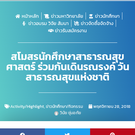
หน้าหลัก
ข่าวมหาวิทยาลัย
ข่าวนักศึกษา
ข่าวอบรม วิจัย สัมนา
ข่าวจัดซื้อจัดจ้าง
ข่าวรับสมัครงาน
สโมสรนักศึกษาสาธารณสุข
ศาสตร์ ร่วมกันเดินรณรงค์ วัน
สาธารณสุขแห่งชาติ
Activity/Highlight
,
ข่าวนักศึกษา/กิจกรรม
พฤศจิกายน 28, 2018
วินัย ชุ่มอภัย