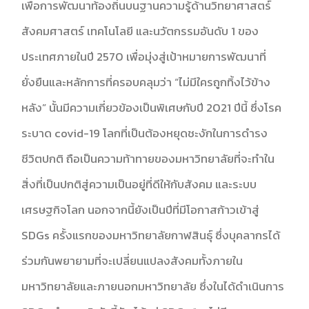
เพื่อการพัฒนาท้องถิ่นบนฐานความรู้ด้านวิทยาศาสตร์
สังคมศาสตร์ เทคโนโลยี และนวัตกรรมอันดับ 1 ของ
ประเทศภายในปี 2570 เพื่อมุ่งสู่เป้าหมายการพัฒนาที่
ยั่งยืนและหลักการที่ครอบคลุมว่า “ไม่มีใครถูกทิ้งไว้ข้าง
หลัง” นั้นมีความเกี่ยวข้องเป็นพิเศษกับปี 2021 ปีนี้ ซึ่งโรค
ระบาด covid-19 โลกที่เป็นต้องหยุดชะงักในการดำรง
ชีวิตปกติ ถือเป็นความท้าทายของมหาวิทยาลัยที่จะทำใน
สิ่งที่เป็นปกติสู่ความเป็นอยู่ที่ดีให้กับสังคม และระบบ
เศรษฐกิจโลก นอกจากนี้ยังเป็นปีที่มีโอกาสก้าวเข้าสู่
SDGs ครั้งแรกของมหาวิทยาลัยกาฬสินธุ์ ซึ่งบุคลากรได้
ร่วมกันพยายามที่จะเปลี่ยนแปลงสังคมทั้งภายใน
มหาวิทยาลัยและภายนอกมหาวิทยาลัย ซึ่งในได้ดำเนินการ