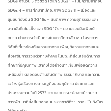
SDGs จำนวน 5 ตัวชี้วัด ได้แก่ SDGs 1 – ไม่มีความยากจน
SDGs 4 – การศึกษาที่มีคุณภาพ SDGs 11 – เมืองและ
ชุมชนที่ยั่งยืน SDG 16s – สันติภาพ ความยุติธรรม และ
สถาบันที่เข้มแข็ง และ SDG 17s – ความร่วมมือเพื่อเป้า
หมาย ผ่านการดำเนินต่างในมหาวิทยาลัย เช่น โครงการ
วิจัยที่เกี่ยวข้องกับความยากจน เพื่อยุติความยากจนและ
ส่งเสริมการรวมตัวทางสังคม ในขณะที่ส่งเสริมด้านการ
ศึกษาที่มีคุณภาพ เข้าถึงได้อย่างเท่าเทียมเพื่อลดความ
เหลื่อมล้ำ ตลอดจนด้านสันติภาพ ธรรมาภิบาล และความ
เจริญรุ่งเรืองทางเศรษฐกิจของภูมิภาค ประเทศและ
ประชาชนภายในปี 2573 ตามเจตนารมณ์ของเป้าหมาย
การพัฒนาที่ยั่งยืนของสหประชาชาติที่ว่า เราจะ “ไม่ทิ้งใคร