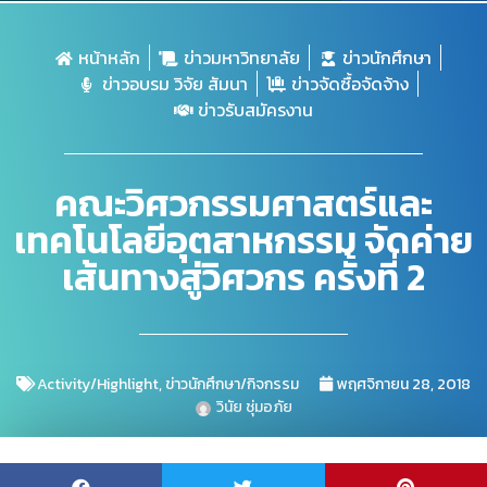
หน้าหลัก
ข่าวมหาวิทยาลัย
ข่าวนักศึกษา
ข่าวอบรม วิจัย สัมนา
ข่าวจัดซื้อจัดจ้าง
ข่าวรับสมัครงาน
คณะวิศวกรรมศาสตร์และ
เทคโนโลยีอุตสาหกรรม จัดค่าย
เส้นทางสู่วิศวกร ครั้งที่ 2
Activity/Highlight
,
ข่าวนักศึกษา/กิจกรรม
พฤศจิกายน 28, 2018
วินัย ชุ่มอภัย