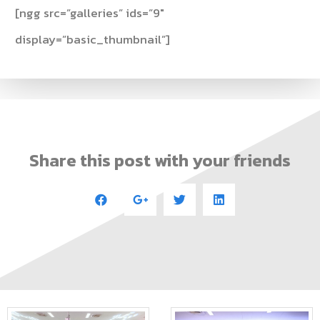
[ngg src=”galleries” ids=”9″
display=”basic_thumbnail”]
Share this post with your friends