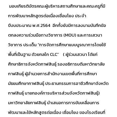
มอบเกียรติบัตรคณะผู้บริหารสถานศึกษาและคณะครูที่มี
การพัฒนาหลักสูตรต่อเนื่องเชื่อมโยง ประจำ
ปีงบประมาณ พ.ศ.2564 อีกทั้งยังมีการลงนามบันทึกข้อ
ตกลงความร่วมมือทางวิชาการ (MOU) และการเสวนา
วิชาการ ประเด็น “การจัดการศึกษาแบบบูรณาการโดยใช้
พื้นที่เป็นฐาน ด้วยกลไก CLC” ( ผู้ร่วมเสวนา ได้แก่
ศึกษาธิการจังหวัดกาฬสินธุ์ รองอธิการบดีมหาวิทยาลัย
กาฬสินธุ์ ผู้อำนวยการสำนักงานเขตพื้นที่การศึกษา
มัธยมศึกษากาฬสินธุ์ ประธานกรรมการอาชีวศึกษาจังหวัด
กาฬสินธุ์ นายกองค์การบริหารส่วนจังหวัดกาฬสินธุ์)
มหาวิทยาลัยกาฬสินธุ์ นำเสนอการการขับเคลื่อนการ
พัฒนาและใช้หลักสูตรต่อเนื่อง เชื่อมโยง ของโรงเรียนที่