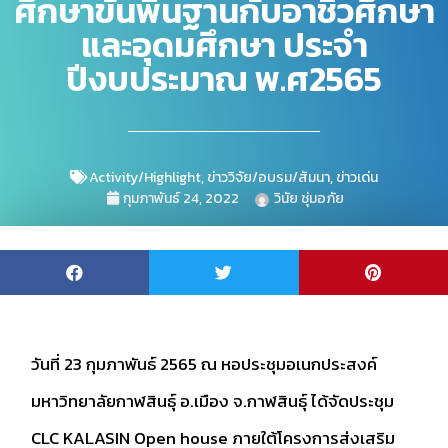
ศึกษาขั้นพื้นฐานกับอาชีวศึกษา
และอุดมศึกษา ประจำ
ปีงบประมาณ พ.ศ2565
Activity/Highlight
,
ข่าววิจัย/อบรม/สัมนา
,
ข่าวเด่น
กุมภาพันธ์ 24, 2022
วินัย ชุ่มอภัย
วันที่ 23 กุมภาพันธ์ 2565 ณ หอประชุมอเนกประสงค์
มหาวิทยาลัยกาฬสินธุ์ อ.เมือง จ.กาฬสินธุ์ ได้จัดประชุม
CLC KALASIN Open house ภายใต้โครงการส่งเสริม