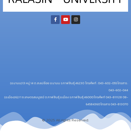
(อ.นามน)13 หมู่ 14 ต.สงเปลือย อ.นามน จ.กาฬสินธุ์ 46230
โทรศัพท์ : 043-602-055 โทรสาร :
043-602-044
(อ.เมือง)62/1 ถ.เกษตรสมบูรณ์ ต.กาฬสินธุ์ อ.เมือง จ.กาฬสินธุ์ 46000
โทรศัพท์ 043-811128 08-
64584360 โทรสาร 043-813070
© 2025 All rights Reserved.