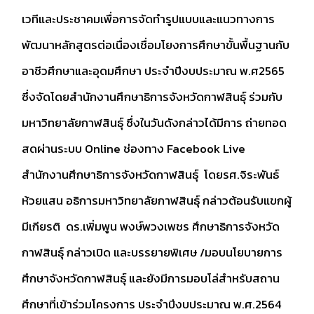
เวทีและประชาคมเพื่อการจัดทำรูปแบบและแนวทางการ
พัฒนาหลักสูตรต่อเนื่องเชื่อมโยงการศึกษาขั้นพื้นฐานกับ
อาชีวศึกษาและอุดมศึกษา ประจำปีงบประมาณ พ.ศ2565
ซึ่งจัดโดยสำนักงานศึกษาธิการจังหวัดกาฬสินธุ์ ร่วมกับ
มหาวิทยาลัยกาฬสินธุ์ ซึ่งในวันดังกล่าวได้มีการ ถ่ายทอด
สดผ่านระบบ Online ช่องทาง Facebook Live
สำนักงานศึกษาธิการจังหวัดกาฬสินธุ์ โดยรศ.จิระพันธ์
ห้วยแสน อธิการมหาวิทยาลัยกาฬสินธุ์ กล่าวต้อนรับแขกผู้
มีเกียรติ ดร.เพิ่มพูน พงษ์พวงเพชร ศึกษาธิการจังหวัด
กาฬสินธุ์ กล่าวเปิด และบรรยายพิเศษ /มอบนโยบายการ
ศึกษาจังหวัดกาฬสินธุ์ และยังมีการมอบโล่สำหรับสถาน
ศึกษาที่เข้าร่วมโครงการ ประจำปีงบประมาณ พ.ศ.2564