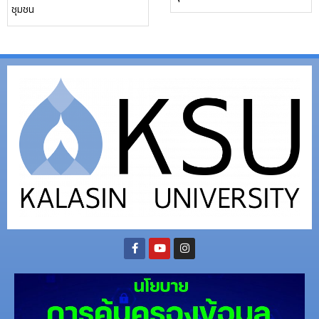
ชุมชน