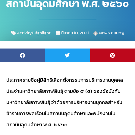
สถาบันอุดมศึกษา พ.ศ. ๒๕๖๐
Activity/Highlight
มีนาคม 10, 2021
ศตพร คนหาญ
ประกาศรายชื่อผู้มีสิทธิเลือกตั้งกรรมการบริหารงานบุคคล
ประจำมหาวิทยาลัยกาฬสินธุ์ ตามข้อ ๙ (๔) ของข้อบังคับ
มหาวิทยาลัยกาฬสินธุ์ ว่าด้วยการบริหารงานบุคคลสำหรับ
ข้าราชการพลเรือนในสถาบันอุดมศึกษาและพนักงานใน
สถาบันอุดมศึกษา พ.ศ. ๒๕๖๐