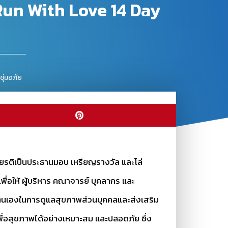
U Run With Love 14 Day
 ชุ่มอภัย
กียรติเป็นประธานมอบ เหรียญรางวัล และโล่
พื่อให้ ผู้บริหาร คณาจารย์ บุคลากร และ
่อตนเองในการดูแลสุขภาพส่วนบุคคลและส่งเสริม
ื่อสุขภาพได้อย่างเหมาะสม และปลอดภัย ซึ่ง