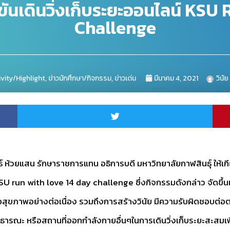
งขันเดินวิ่งเก็บระยะออนไลน์ KS
Challenge
ivity/Highlight
,
ข่าวนักศึกษา/กิจกรรม
,
ข่าวเด่น
มีนาคม 4, 2021
วินัย
ธ์ ห้วยแสน รักษาราชการแทน อธิการบดี มหาวิทยาลัยกาฬสินธุ์ ให้เ
SU run with love 14 day challenge ซึ่งกิจกรรมดังกล่าว จัดขึ้นเ
ื่อสุขภาพอย่างต่อเนื่อง รวมถึงการสร้างวินัย มีความรับผิดชอบต
ารณะ หรือสถานที่ออกกำลังกายอื่นๆในการเดินวิ่งเก็บระยะสะสมเพ