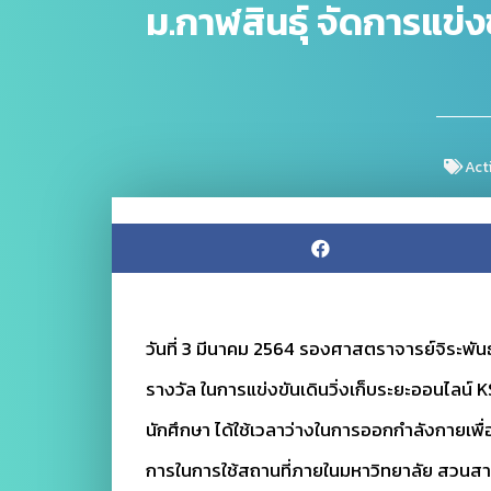
ม.กาฬสินธุ์ จัดการแข่
Act
วันที่ 3 มีนาคม 2564 รองศาสตราจารย์จิระพัน
รางวัล ในการแข่งขันเดินวิ่งเก็บระยะออนไลน์ K
นักศึกษา ได้ใช้เวลาว่างในการออกกำลังกายเพ
การในการใช้สถานที่ภายในมหาวิทยาลัย สวนสาธ