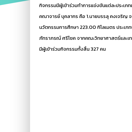
กิจกรรมมีผู้เข้าร่วมทำการแข่งขันแต่ละประเภทเ
คณาจารย์ บุคลากร คือ 1.นายบรรลุ คงเจริญ จ
นวัตกรรมการศึกษา 223.00 กิโลเมตร ประเภท
ภัทราภรณ์ ศรีโชค จากคณะวิทยาศาสตร์และเทค
มีผู้เข้าร่วมกิจกรรมทั้งสิ้น 327 คน