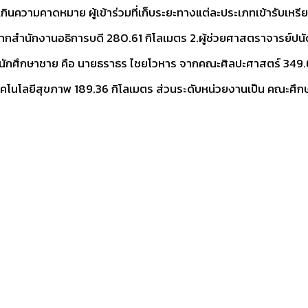
กินความคาดหมาย ผู้เข้าร่วมที่เก็บระยะทางแต่ละประเภทเข้ารับเหรีย
ากสำนักงานอธิการบดี 280.61 กิโลเมตร 2.ผู้ช่วยศาสตราจารย์ปนั
นักศึกษาชาย คือ นายธราธร ไชยโวหาร จากคณะศิลปะศาสตร์ 349.
โนโลยีสุขภาพ 189.36 กิโลเมตร ส่วนระดับหน่วยงานเป็น คณะศึกษ