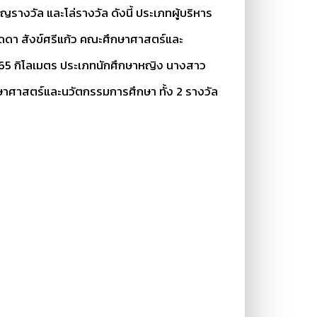
ญรางวัล และโล่รางวัล ดังนี้ ประเภทผู้บริหาร
ดดา สังข์ศรีแก้ว คณะศึกษาศาสตร์และ
65 กิโลเมตร ประเภทนักศึกษาหญิง นางสาว
าศาสตร์และนวัตกรรมการศึกษา ทั้ง 2 รางวัล