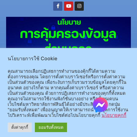
นโยบายการใช้ Cookie
คุณสามารถเลือกปฏิเสธการทำงานของคุ้กกี้ได้ตามความ
(อ.นามน)13 หมู่ 14 ต.สงเปลือย อ.นามน จ.กาฬสินธุ์ 46230
โทรศัพท์ : 043-602-055 โทรสาร :
ต้องการของคุณ โดยการตั้งค่าเบราว์เซอร์หรือการตั้งค่าความ
043-602-044
เป็นส่วนตัวของคุณ เพื่อระงับการเก็บรวมรวบข้อมูลโดยคุกกี้ใน
(อ.เมือง)62/1 ถ.เกษตรสมบูรณ์ ต.กาฬสินธุ์ อ.เมือง จ.กาฬสินธุ์ 46000
โทรศัพท์ 043-811128 08-
อนาคต อย่างไรก็ตาม หากคุณตั้งค่าเบราว์เซอร์ หรือค่าความ
เป็นส่วนตัวของคุณ ด้วยการปฎิเสธการทำงานของคุกกี้ทั้งหมด
64584360 โทรสาร 043-813070
คุณอาจไม่สามารถใช้งานฟังก์ชั่นบางอย่าง หรือทั้งหมดบน
เว็บไซต์มหาวิทยาลัยกาฬสินธุ์ได้อย่างมีประสิทธิภาพ กดปุ่ม
"ยอมรับทั้งหมด" เพื่ออนุญาตให้เราสามารถนำข้อมูลการใช้งาน
© 2025 All rights Reserved.
ไปวิเคราะห์เพื่อพัฒนาเว็บไซต์ต่อไปนโยบายคุกกี้
นโยบายคุกกี้
ตั้งค่าคุกกี้
ยอมรับทั้งหมด