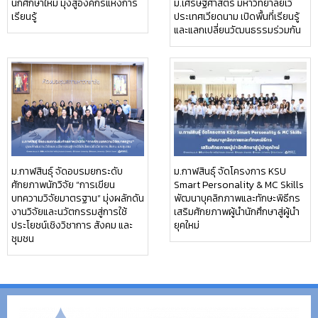
นักศึกษาใหม่ มุ่งสู่องค์กรแห่งการ
ม.เศรษฐศาสตร์ มหาวิทยาลัยเว้
เรียนรู้
ประเทศเวียดนาม เปิดพื้นที่เรียนรู้
และแลกเปลี่ยนวัฒนธรรมร่วมกัน
ม.กาฬสินธุ์ จัดอบรมยกระดับ
ม.กาฬสินธุ์ จัดโครงการ KSU
ศักยภาพนักวิจัย “การเขียน
Smart Personality & MC Skills
บทความวิจัยมาตรฐาน” มุ่งผลักดัน
พัฒนาบุคลิกภาพและทักษะพิธีกร
งานวิจัยและนวัตกรรมสู่การใช้
เสริมศักยภาพผู้นำนักศึกษาสู่ผู้นำ
ประโยชน์เชิงวิชาการ สังคม และ
ยุคใหม่
ชุมชน