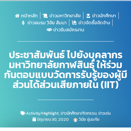
หน้าหลัก
ข่าวมหาวิทยาลัย
ข่าวนักศึกษา
ข่าวอบรม วิจัย สัมนา
ข่าวจัดซื้อจัดจ้าง
ข่าวรับสมัครงาน
ประชาสัมพันธ์ ไปยังบุคลากร
มหาวิทยาลัยกาฬสินธุ์ ให้ร่วม
กันตอบแบบวัดการรับรู้ของผู้มี
ส่วนได้ส่วนเสียภายใน (IIT)
Activity/Highlight
,
ข่าวนักศึกษา/กิจกรรม
,
ข่าวเด่น
มิถุนายน 30, 2020
วินัย ชุ่มอภัย