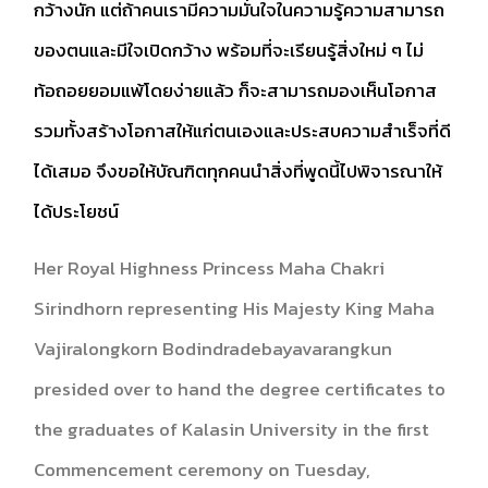
กว้างนัก แต่ถ้าคนเรามีความมั่นใจในความรู้ความสามารถ
ของตนและมีใจเปิดกว้าง พร้อมที่จะเรียนรู้สิ่งใหม่ ๆ ไม่
ท้อถอยยอมแพ้โดยง่ายแล้ว ก็จะสามารถมองเห็นโอกาส
รวมทั้งสร้างโอกาสให้แก่ตนเองและประสบความสำเร็จที่ดี
ได้เสมอ จึงขอให้บัณฑิตทุกคนนำสิ่งที่พูดนี้ไปพิจารณาให้
ได้ประโยชน์
Her Royal Highness Princess Maha Chakri
Sirindhorn representing His Majesty King Maha
Vajiralongkorn Bodindradebayavarangkun
presided over to hand the degree certificates to
the graduates of Kalasin University in the first
Commencement ceremony on Tuesday,