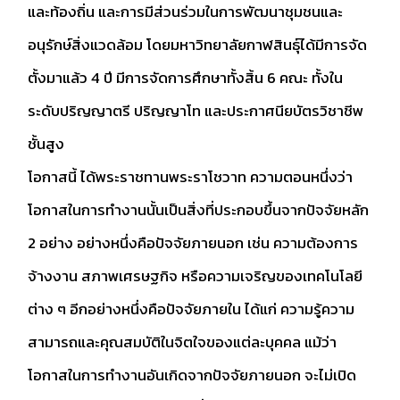
และท้องถิ่น และการมีส่วนร่วมในการพัฒนาชุมชนและ
อนุรักษ์สิ่งแวดล้อม โดยมหาวิทยาลัยกาฬสินธุ์ได้มีการจัด
ตั้งมาแล้ว 4 ปี มีการจัดการศึกษาทั้งสิ้น 6 คณะ ทั้งใน
ระดับปริญญาตรี ปริญญาโท และประกาศนียบัตรวิชาชีพ
ชั้นสูง
โอกาสนี้ ได้พระราชทานพระราโชวาท ความตอนหนึ่งว่า
โอกาสในการทำงานนั้นเป็นสิ่งที่ประกอบขึ้นจากปัจจัยหลัก
2 อย่าง อย่างหนึ่งคือปัจจัยภายนอก เช่น ความต้องการ
จ้างงาน สภาพเศรษฐกิจ หรือความเจริญของเทคโนโลยี
ต่าง ๆ อีกอย่างหนึ่งคือปัจจัยภายใน ได้แก่ ความรู้ความ
สามารถและคุณสมบัติในจิตใจของแต่ละบุคคล แม้ว่า
โอกาสในการทำงานอันเกิดจากปัจจัยภายนอก จะไม่เปิด