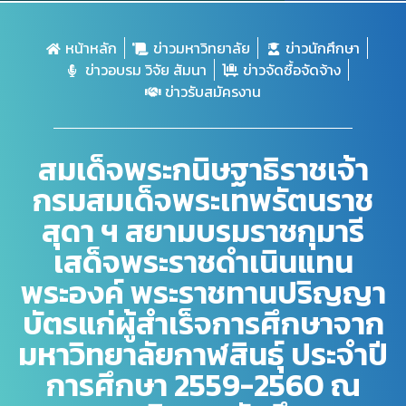
หน้าหลัก
ข่าวมหาวิทยาลัย
ข่าวนักศึกษา
ข่าวอบรม วิจัย สัมนา
ข่าวจัดซื้อจัดจ้าง
ข่าวรับสมัครงาน
สมเด็จพระกนิษฐาธิราชเจ้า
กรมสมเด็จพระเทพรัตนราช
สุดา ฯ สยามบรมราชกุมารี
เสด็จพระราชดำเนินแทน
พระองค์ พระราชทานปริญญา
บัตรแก่ผู้สำเร็จการศึกษาจาก
มหาวิทยาลัยกาฬสินธุ์ ประจำปี
การศึกษา 2559-2560 ณ