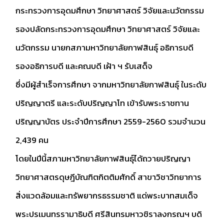
กระทรวงการอุดมศึกษา วิทยาศาสตร์ วิจัยและนวัตกรรม
รองปลัดกระทรวงการอุดมศึกษา วิทยาศาสตร์ วิจัยและ
นวัตกรรม นายกสภามหาวิทยาลัยกาฬสินธุ์ อธิการบดี
รองอธิการบดี และคณบดี เฝ้า ฯ รับเสด็จ
ซึ่งมีผู้สำเร็จการศึกษา จากมหาวิทยาลัยกาฬสินธุ์ ในระดับ
ปริญญาตรี และระดับปริญญาโท เข้ารับพระราชทาน
ปริญญาบัตร ประจำปีการศึกษา 2559-2560 รวมจำนวน
2,439 คน
โดยในปีนี้สภามหาวิทยาลัยกาฬสินธุ์ได้ถวายปริญญา
วิทยาศาสตรดุษฎีบัณฑิตกิตติมศักดิ์ สาขาวิชาวิทยาการ
สิ่งแวดล้อมและทรัพยากรธรรมชาติ แด่พระบาทสมเด็จ
พระปรเมนทรรามาธิบดี ศรีสินทรมหาวชิราลงกรณฯ บดิ