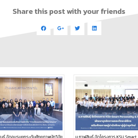
Share this post with your friends
นธุ์ จัดอบรมยกระดับศักยภาพนักวิจัย
ม.กาฬสินธุ์ จัดโครงการ KSU Smart