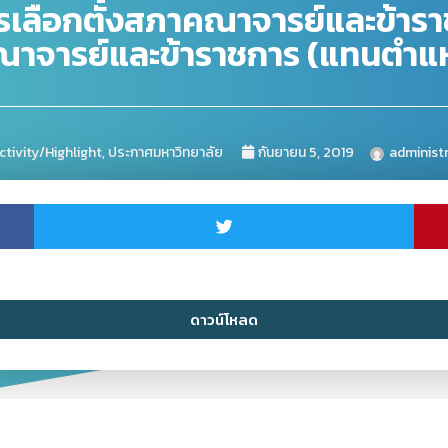
กตั้งสภาคณาจารย์และข้าราชการ เ
จารย์และข้าราชการ (แทนตำแหน่
ctivity/Highlight
,
ประกาศมหาวิทยาลัย
กันยายน 5, 2019
administ
ดาวน์โหลด