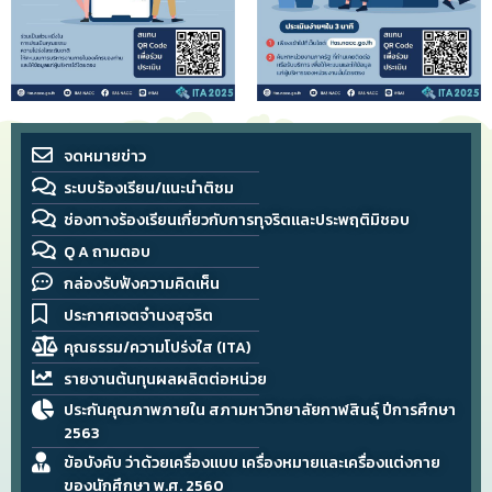
จดหมายข่าว
ระบบร้องเรียน/แนะนำติชม
ช่องทางร้องเรียนเกี่ยวกับการทุจริตและประพฤติมิชอบ
Q A ถามตอบ
กล่องรับฟังความคิดเห็น
ประกาศเจตจำนงสุจริต
คุณธรรม/ความโปร่งใส (ITA)
รายงานต้นทุนผลผลิตต่อหน่วย
ประกันคุณภาพภายใน สภามหาวิทยาลัยกาฬสินธุ์ ปีการศึกษา
2563
ข้อบังคับ ว่าด้วยเครื่องแบบ เครื่องหมายและเครื่องแต่งกาย
ของนักศึกษา พ.ศ. 2560