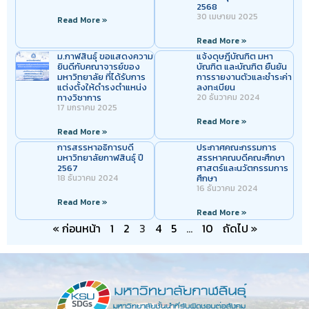
2568
30 เมษายน 2025
Read More »
Read More »
ม.กาฬสินธุ์ ขอแสดงความ
แจ้งดุษฎีบัณฑิต มหา
ยินดีกับคณาจารย์ของ
บัณฑิต และบัณฑิต ยืนยัน
มหาวิทยาลัย ที่ได้รับการ
การรายงานตัวและชำระค่า
แต่งตั้งให้ดำรงตำแหน่ง
ลงทะเบียน
ทางวิชาการ
20 ธันวาคม 2024
17 มกราคม 2025
Read More »
Read More »
การสรรหาอธิการบดี
ประกาศคณะกรรมการ
มหาวิทยาลัยกาฬสินธุ์ ปี
สรรหาคณบดีคณะศึกษา
2567
ศาสตร์และนวัตกรรมการ
18 ธันวาคม 2024
ศึกษา
16 ธันวาคม 2024
Read More »
Read More »
« ก่อนหน้า
1
2
3
4
5
…
10
ถัดไป »