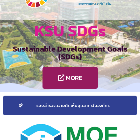
KSU SDGs
Sustainable Development Goals
(SDGs)
MORE
แบบสำรวจความคิดเห็นบุคลากรในองค์กร