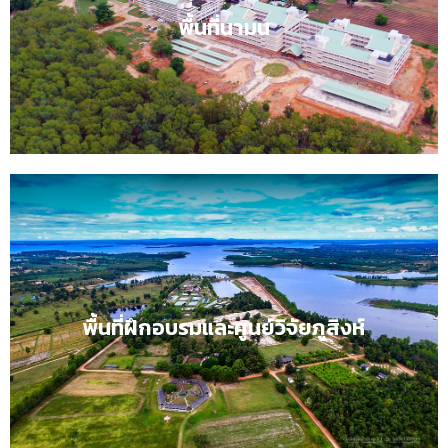
สร้างคนดี มีงานทำ ชี้นำสังคม
พื้นที่นามน
พื้นที่นามนคลิก
พื้นที่ฝึกอบรมและศูนย์วิจัยภูสิงห์