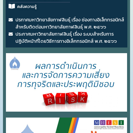
คลังความรู้
ปรกาศมหาวิทยาลัยกาฬสินธุ์ เรื่อง ช่องทางอิเล็กทรอนิกส์
สำหรับติดต่อมหาวิทยาลัยกาฬสินธุ์ พ.ศ. ๒๕๖๖
ประกาศมหาวิทยาลัยกาฬสินธุ์ เรื่อง ระบบสำหรับการ
ปฏิบัติหน้าที่โดยวิธีการทางอิเล็กทรอนิกส์ พ.ศ. ๒๕๖๖