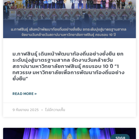
ม.กาฬสินธุ์ เดินหน้าพัฒนาท้องถิ่นอย่างยั่งยืน ยก
ระดับมุ่งสู่มาตรฐานสากล จัดงานวันคล้ายวัน
สถาปนามหาวิทยาลัยกาฬสินธุ์ ครบรอบ 10 ปี “1
ทศวรรษ มหาวิทยาลัยเพื่อการพัฒนาท้องถิ่นอย่าง
ยั่งยืน”
READ MORE »
9 กันยายน 2025
ไม่มีความเห็น
SDG8