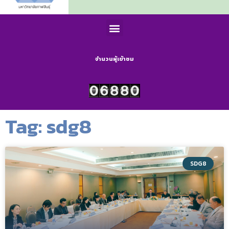
จำนวนผู้เข้าชม
Tag: sdg8
SDG8