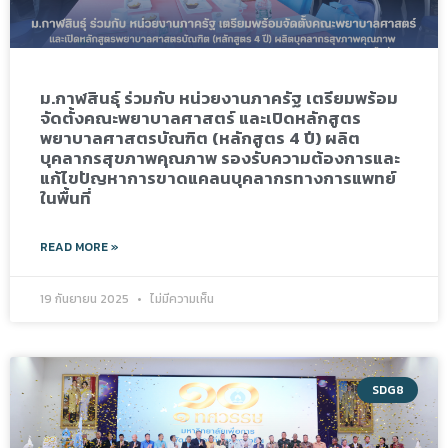
ม.กาฬสินธุ์ ร่วมกับ หน่วยงานภาครัฐ เตรียมพร้อม
จัดตั้งคณะพยาบาลศาสตร์ และเปิดหลักสูตร
พยาบาลศาสตรบัณฑิต (หลักสูตร 4 ปี) ผลิต
บุคลากรสุขภาพคุณภาพ รองรับความต้องการและ
แก้ไขปัญหาการขาดแคลนบุคลากรทางการแพทย์
ในพื้นที่
READ MORE »
19 กันยายน 2025
ไม่มีความเห็น
SDG8