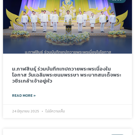
ม.กาฬสินธุ์ ร่วมบันทึกเทปถวายพระพรเนื่องใน
โอกาส วันเฉลิมพระชนมพรรษา พระบาทสมเด็จพระ
วชิรเกล้าเจ้าอยู่หัว
READ MORE »
24 มิถุนายน 2025
ไม่มีความเห็น