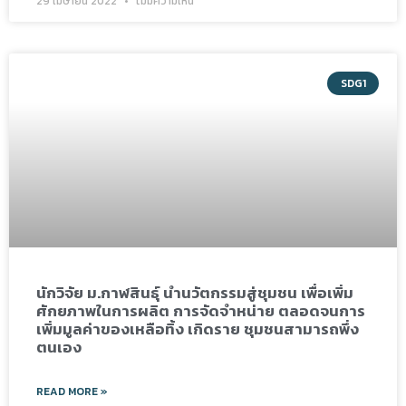
29 เมษายน 2022
ไม่มีความเห็น
SDG1
นักวิจัย ม.กาฬสินธุ์ นำนวัตกรรมสู่ชุมชน เพื่อเพิ่ม
ศักยภาพในการผลิต การจัดจำหน่าย ตลอดจนการ
เพิ่มมูลค่าของเหลือทิ้ง เกิดราย ชุมชนสามารถพึ่ง
ตนเอง
READ MORE »