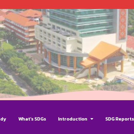
udy
What’s SDGs
Introduction
SDG Report