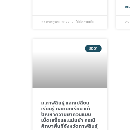
RE
27 กรกฎาคม 2022
ไม่มีความเห็น
25
SDG1
ม.กาฬสินธุ์ แลกเปลี่ยน
เรียนรู้ ถอดบทเรียน แก้
ปัญหาความยากจนแบบ
เบ็ดเสร็จและแม่นยำ กรณี
ศึกษาพื้นที่จังหวัดกาฬสินธุ์