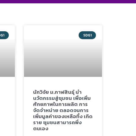
DG1
SDG1
นักวิจัย ม.กาฬสินธุ์ นำ
นวัตกรรมสู่ชุมชน เพื่อเพิ่ม
ศักยภาพในการผลิต การ
จัดจำหน่าย ตลอดจนการ
เพิ่มมูลค่าของเหลือทิ้ง เกิด
ราย ชุมชนสามารถพึ่ง
ตนเอง