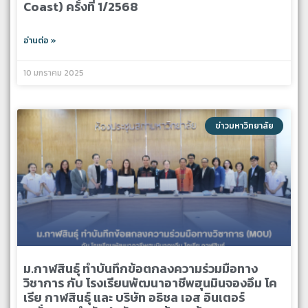
Coast) ครั้งที่ 1/2568
อ่านต่อ »
10 มกราคม 2025
ข่าวมหาวิทยาลัย
ม.กาฬสินธุ์ ทำบันทึกข้อตกลงความร่วมมือทาง
วิชาการ กับ โรงเรียนพัฒนาอาชีพฮุนมินจองอึม โค
เรีย กาฬสินธุ์ และ บริษัท อธิชล เอส อินเตอร์