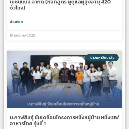
เนชั่นแนล จำกัด (หลักสูตร ผู้ดูแลผู้สูงอายุ 420
ชั่วโมง)
อ่านต่อ »
10 มกราคม 2025
ข่าวมหาวิทยาลัย
ม.กาฬสินธุ์ ขับเคลื่อนโครงการหนึ่งหมู่บ้าน หนึ่งเชฟ
อาหารไทย รุ่นที่ 1