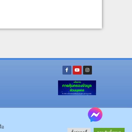
ย อ.นามน จ.กาฬสินธุ์ 46230
โทรศัพท์ : 043-602-055 โทรสาร : 043-602-044
จ.กาฬสินธุ์ 46000
โทรศัพท์ 043-811128 08-64584360 โทรสาร 043-813070
ื่อ