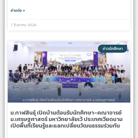
อ่านต่อ »
7 สิงหาคม 2026
ข่าวนักศึกษา
ม.กาฬสินธุ์ เปิดบ้านต้อนรับนักศึกษา–คณาจารย์
ม.เศรษฐศาสตร์ มหาวิทยาลัยเว้ ประเทศเวียดนาม
เปิดพื้นที่เรียนรู้และแลกเปลี่ยนวัฒนธรรมร่วมกัน