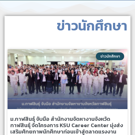
ข่าวนักศึกษา
ข่าวนักศึกษา
ม.กาฬสินธุ์ จับมือ สำนักงานจัดหางานจังหวัด
กาฬสินธุ์ จัดโครงการ KSU Career Center มุ่งส่ง
เสริมศักยภาพนักศึกษาก่อนเข้าสู่ตลาดแรงงาน