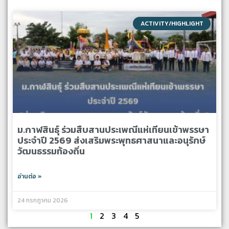
ACTIVITY/HIGHLIGHT
ม.กาฬสินธุ์ ร่วมสืบสานประเพณีแห่เทียนเข้าพรรษา
ประจำปี 2569 ส่งเสริมพระพุทธศาสนาและอนุรักษ์
วัฒนธรรมท้องถิ่น
อ่านต่อ »
24 กรกฎาคม 2026
1
2
3
4
5