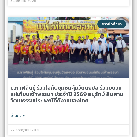
3 สิงหาคม 2026
ข่าวนักศึกษา
ม.กาฬสินธุ์ ร่วมใจกับชุมชนคุ้มวัดดงปอ ร่วมขบวน
แห่เทียนเข้าพรรษา ประจำปี 2569 อนุรักษ์ สืบสาน
วัฒนธรรมประเพณีที่ดีงามของไทย
อ่านต่อ »
27 กรกฎาคม 2026