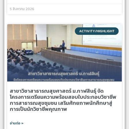
5 สิงหาคม 2026
ACTIVITY/HIGHLIGHT
สาขาวิชาสาธารณสุขศาสตร์ ม.กาฬสินธุ์ จัด
โครงการเตรียมความพร้อมสอบใบประกอบวิชาชีพ
การสาธารณสุขชุมชน เสริมศักยภาพนักศึกษาสู่
การเป็นนักวิชาชีพคุณภาพ
อ่านต่อ »