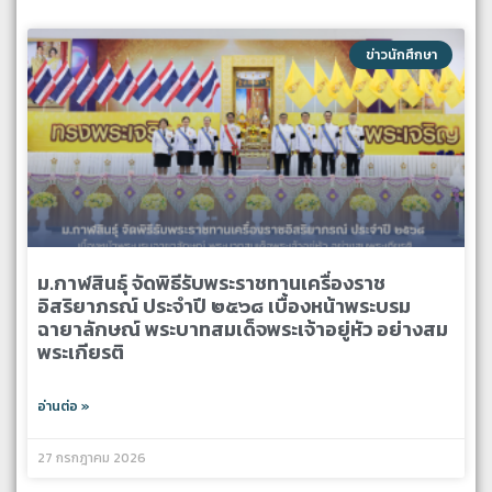
ข่าวนักศึกษา
ม.กาฬสินธุ์ จัดพิธีรับพระราชทานเครื่องราช
อิสริยาภรณ์ ประจำปี ๒๕๖๘ เบื้องหน้าพระบรม
ฉายาลักษณ์ พระบาทสมเด็จพระเจ้าอยู่หัว อย่างสม
พระเกียรติ
อ่านต่อ »
27 กรกฎาคม 2026