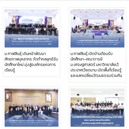
ม.กาฬสินธุ์ เดินหน้าพัฒนา
ม.กาฬสินธุ์ เปิดบ้านต้อนรับ
ศักยภาพบุคลากร จัดทำกลยุทธ์รับ
นักศึกษา–คณาจารย์
นักศึกษาใหม่ มุ่งสู่องค์กรแห่งการ
ม.เศรษฐศาสตร์ มหาวิทยาลัยเว้
เรียนรู้
ประเทศเวียดนาม เปิดพื้นที่เรียนรู้
และแลกเปลี่ยนวัฒนธรรมร่วมกัน