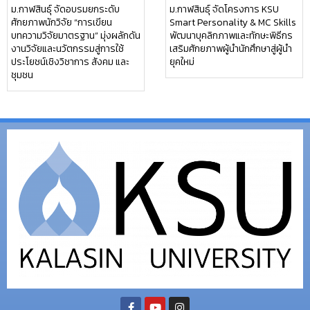
ม.กาฬสินธุ์ จัดอบรมยกระดับ
ม.กาฬสินธุ์ จัดโครงการ KSU
ศักยภาพนักวิจัย “การเขียน
Smart Personality & MC Skills
บทความวิจัยมาตรฐาน” มุ่งผลักดัน
พัฒนาบุคลิกภาพและทักษะพิธีกร
งานวิจัยและนวัตกรรมสู่การใช้
เสริมศักยภาพผู้นำนักศึกษาสู่ผู้นำ
ประโยชน์เชิงวิชาการ สังคม และ
ยุคใหม่
ชุมชน