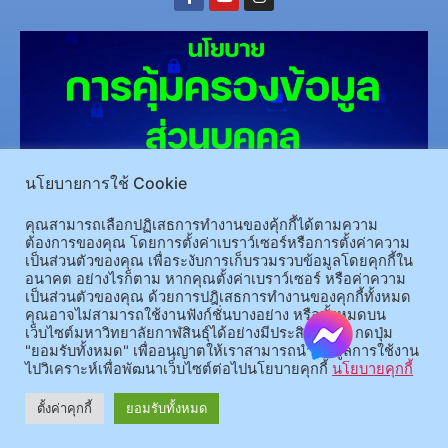
นโยบายการใช้ Cookie
(อ.นามน)13 หมู่ 14 ต.สงเปลือย อ.นามน จ.กาฬสินธุ์ 46230
โทรศัพท์ : 043-602-055 โทรสาร :
คุณสามารถเลือกปฏิเสธการทำงานของคุ้กกี้ได้ตามความ
043-602-044
ต้องการของคุณ โดยการตั้งค่าเบราว์เซอร์หรือการตั้งค่าความ
เป็นส่วนตัวของคุณ เพื่อระงับการเก็บรวมรวบข้อมูลโดยคุกกี้ใน
(อ.เมือง)62/1 ถ.เกษตรสมบูรณ์ ต.กาฬสินธุ์ อ.เมือง จ.กาฬสินธุ์ 46000
โทรศัพท์ 043-811128 08-
อนาคต อย่างไรก็ตาม หากคุณตั้งค่าเบราว์เซอร์ หรือค่าความ
64584360 โทรสาร 043-813070
เป็นส่วนตัวของคุณ ด้วยการปฎิเสธการทำงานของคุกกี้ทั้งหมด
คุณอาจไม่สามารถใช้งานฟังก์ชั่นบางอย่าง หรือทั้งหมดบน
เว็บไซต์มหาวิทยาลัยกาฬสินธุ์ได้อย่างมีประสิทธิภาพ กดปุ่ม
© 2025 All rights Reserved.
"ยอมรับทั้งหมด" เพื่ออนุญาตให้เราสามารถนำข้อมูลการใช้งาน
ไปวิเคราะห์เพื่อพัฒนาเว็บไซต์ต่อไปนโยบายคุกกี้
นโยบายคุกกี้
ตั้งค่าคุกกี้
ยอมรับทั้งหมด