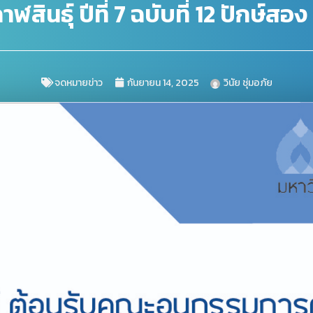
ินธุ์ ปีที่ 7 ฉบับที่ 12 ปักษ์ส
จดหมายข่าว
กันยายน 14, 2025
วินัย ชุ่มอภัย