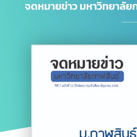
จดหมายข่าว มหาวิทยาลัยกาฬส