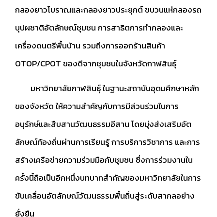
กลองยาวโบราณและกลองยาวประยุกต์ ขบวนแห่กลองรถ
บุปผชาติอัตลักษณ์ชุมชน การสาธิตการทำกลองและ
เครื่องดนตรีพื้นบ้าน รวมถึงการออกร้านสินค้า
OTOP/CPOT ของดีจากชุมชนในจังหวัดกาฬสินธุ์
มหาวิทยาลัยกาฬสินธุ์ ในฐานะสถาบันอุดมศึกษาหลัก
ของจังหวัด ให้ความสำคัญกับการมีส่วนร่วมในการ
อนุรักษ์และสืบสานวัฒนธรรมอีสาน โดยมุ่งส่งเสริมอัต
ลักษณ์ท้องถิ่นผ่านการเรียนรู้ การบริการวิชาการ และการ
สร้างเครือข่ายความร่วมมือกับชุมชน ซึ่งการร่วมงานใน
ครั้งนี้ถือเป็นอีกหนึ่งบทบาทสำคัญของมหาวิทยาลัยในการ
ขับเคลื่อนอัตลักษณ์วัฒนธรรมพื้นถิ่นสู่ระดับสากลอย่าง
ยั่งยืน