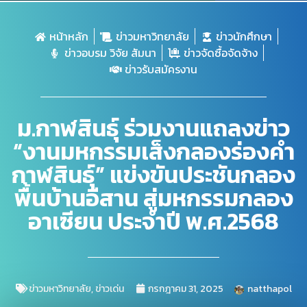
หน้าหลัก
ข่าวมหาวิทยาลัย
ข่าวนักศึกษา
ข่าวอบรม วิจัย สัมนา
ข่าวจัดซื้อจัดจ้าง
ข่าวรับสมัครงาน
ม.กาฬสินธุ์ ร่วมงานแถลงข่าว
“งานมหกรรมเส็งกลองร่องคำ
กาฬสินธุ์” แข่งขันประชันกลอง
พื้นบ้านอีสาน สู่มหกรรมกลอง
อาเซียน ประจำปี พ.ศ.2568
ข่าวมหาวิทยาลัย
,
ข่าวเด่น
กรกฎาคม 31, 2025
natthapol