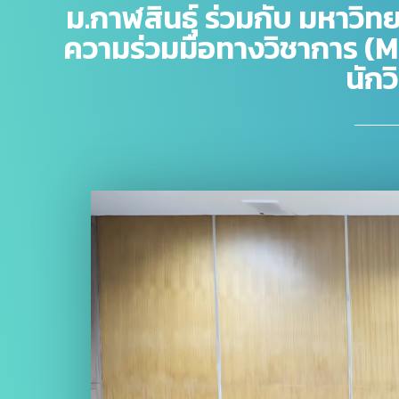
ม.กาฬสินธุ์ ร่วมกับ มหาวิ
ความร่วมมือทางวิชาการ (
นักว