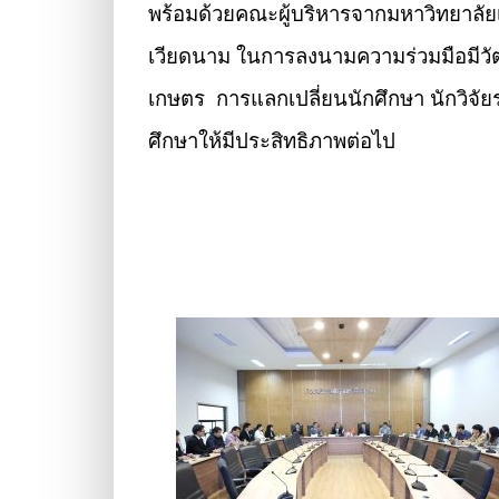
พร้อมด้วยคณะผู้บริหารจากมหาวิทยาลัยเ
เวียดนาม ในการลงนามความร่วมมือมีวัต
เกษตร การแลกเปลี่ยนนักศึกษา นักวิจั
ศึกษาให้มีประสิทธิภาพต่อไป