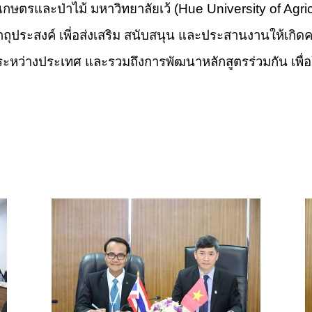
กษตรและป่าไม้ มหาวิทยาลัยเว้ (Hue University of Agri
ถุประสงค์ เพี่อส่งเสริม สนับสนุน และประสานงานให้เกิ
ยระหว่างประเทศ และรวมถึงการพัฒนาหลักสูตรร่วมกัน เพื