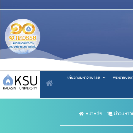
เกี่ยวกับมหาวิทยาลัย
พระราชบัญญ
หน้าหลัก
ข่าวมหาว