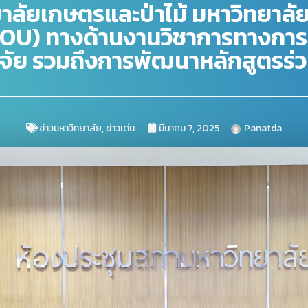
ทยาลัยเกษตรและป่าไม้ มหาวิทยาล
MOU) ทางด้านงานวิชาการทางการ
ิจัย รวมถึงการพัฒนาหลักสูตรร่
ข่าวมหาวิทยาลัย
,
ข่าวเด่น
มีนาคม 7, 2025
Panatda