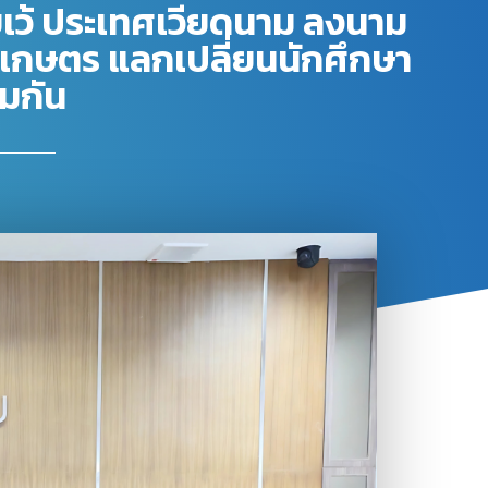
ัยเว้ ประเทศเวียดนาม ลงนาม
เกษตร แลกเปลี่ยนนักศึกษา
วมกัน