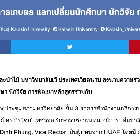
ละป่าไม้
มหาวิทยาลัยเว้ ประเทศเวียดนาม ลงนามความร่
า นักวิจัย การพัฒนาหลักสูตรร่วมกัน
 ห้องประชุมสภามหาวิทยาลัย ชั้น 3 อาคารสำนักงานอธิการ
าจารย์ ดร.กีรวิชญ์ เพชรจุล รักษาราชการแทน อธิการบดีมหาว
e Dinh Phung, Vice Rector เป็นผู้แทนจาก HUAF โดยมี ค