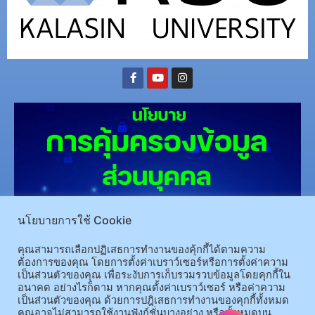
นโยบายการใช้ Cookie
(อ.นามน)13 หมู่ 14 ต.สงเปลือย อ.นามน จ.กาฬสินธุ์ 46230
โทรศัพท์ : 043-602-055 โทรสาร :
043-602-044
คุณสามารถเลือกปฏิเสธการทำงานของคุ้กกี้ได้ตามความ
ต้องการของคุณ โดยการตั้งค่าเบราว์เซอร์หรือการตั้งค่าความ
(อ.เมือง)62/1 ถ.เกษตรสมบูรณ์ ต.กาฬสินธุ์ อ.เมือง จ.กาฬสินธุ์ 46000
โทรศัพท์ 043-811128 08-
เป็นส่วนตัวของคุณ เพื่อระงับการเก็บรวมรวบข้อมูลโดยคุกกี้ใน
64584360 โทรสาร 043-813070
อนาคต อย่างไรก็ตาม หากคุณตั้งค่าเบราว์เซอร์ หรือค่าความ
เป็นส่วนตัวของคุณ ด้วยการปฎิเสธการทำงานของคุกกี้ทั้งหมด
คุณอาจไม่สามารถใช้งานฟังก์ชั่นบางอย่าง หรือทั้งหมดบน