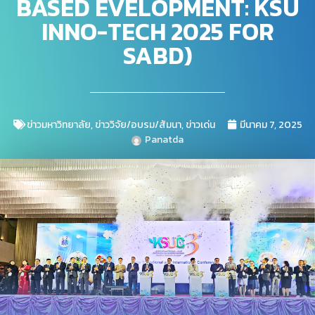
BASED EVELOPMENT: KSU
INNO-TECH 2025 FOR
SABD)
ข่าวมหาวิทยาลัย
,
ข่าววิจัย/อบรม/สัมนา
,
ข่าวเด่น
มีนาคม 7, 2025
Panatda