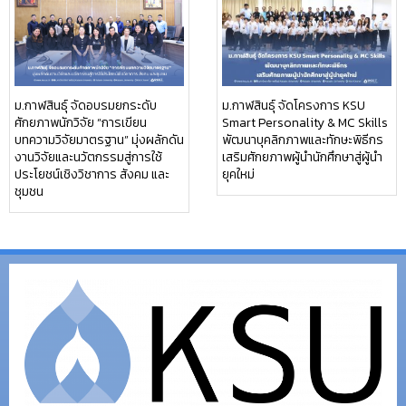
ม.กาฬสินธุ์ จัดอบรมยกระดับ
ม.กาฬสินธุ์ จัดโครงการ KSU
ศักยภาพนักวิจัย “การเขียน
Smart Personality & MC Skills
บทความวิจัยมาตรฐาน” มุ่งผลักดัน
พัฒนาบุคลิกภาพและทักษะพิธีกร
งานวิจัยและนวัตกรรมสู่การใช้
เสริมศักยภาพผู้นำนักศึกษาสู่ผู้นำ
ประโยชน์เชิงวิชาการ สังคม และ
ยุคใหม่
ชุมชน