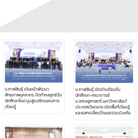
ม.กาฬสินธุ์ เดินหน้าพัฒนา
ม.กาฬสินธุ์ เปิดบ้านต้อนรับ
ศักยภาพบุคลากร จัดทำกลยุทธ์รับ
นักศึกษา–คณาจารย์
นักศึกษาใหม่ มุ่งสู่องค์กรแห่งการ
ม.เศรษฐศาสตร์ มหาวิทยาลัยเว้
เรียนรู้
ประเทศเวียดนาม เปิดพื้นที่เรียนรู้
และแลกเปลี่ยนวัฒนธรรมร่วมกัน