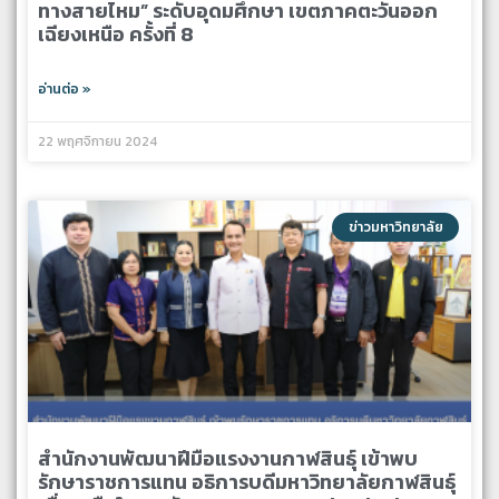
ทางสายไหม” ระดับอุดมศึกษา เขตภาคตะวันออก
เฉียงเหนือ ครั้งที่ 8
อ่านต่อ »
22 พฤศจิกายน 2024
ข่าวมหาวิทยาลัย
สำนักงานพัฒนาฝีมือแรงงานกาฬสินธุ์ เข้าพบ
รักษาราชการแทน อธิการบดีมหาวิทยาลัยกาฬสินธุ์