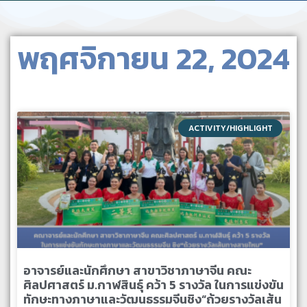
พฤศจิกายน 22, 2024
ACTIVITY/HIGHLIGHT
อาจารย์และนักศึกษา สาขาวิชาภาษาจีน คณะ
ศิลปศาสตร์ ม.กาฬสินธุ์ คว้า 5 รางวัล ในการแข่งขัน
ทักษะทางภาษาและวัฒนธรรมจีนชิง“ถ้วยรางวัลเส้น