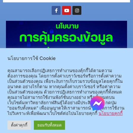
นโยบายการใช้ Cookie
คุณสามารถเลือกปฏิเสธการทำงานของคุ้กกี้ได้ตามความ
(อ.นามน)13 หมู่ 14 ต.สงเปลือย อ.นามน จ.กาฬสินธุ์ 46230
โทรศัพท์ : 043-602-055 โทรสาร :
ต้องการของคุณ โดยการตั้งค่าเบราว์เซอร์หรือการตั้งค่าความ
เป็นส่วนตัวของคุณ เพื่อระงับการเก็บรวมรวบข้อมูลโดยคุกกี้ใน
043-602-044
อนาคต อย่างไรก็ตาม หากคุณตั้งค่าเบราว์เซอร์ หรือค่าความ
(อ.เมือง)62/1 ถ.เกษตรสมบูรณ์ ต.กาฬสินธุ์ อ.เมือง จ.กาฬสินธุ์ 46000
โทรศัพท์ 043-811128 08-
เป็นส่วนตัวของคุณ ด้วยการปฎิเสธการทำงานของคุกกี้ทั้งหมด
64584360 โทรสาร 043-813070
คุณอาจไม่สามารถใช้งานฟังก์ชั่นบางอย่าง หรือทั้งหมดบน
เว็บไซต์มหาวิทยาลัยกาฬสินธุ์ได้อย่างมีประสิทธิภาพ กดปุ่ม
"ยอมรับทั้งหมด" เพื่ออนุญาตให้เราสามารถนำข้อมูลการใช้งาน
© 2025 All rights Reserved.
ไปวิเคราะห์เพื่อพัฒนาเว็บไซต์ต่อไปนโยบายคุกกี้
นโยบายคุกกี้
ตั้งค่าคุกกี้
ยอมรับทั้งหมด