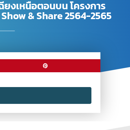
เฉียงเหนือตอนบน โครงการ
E Show & Share 2564-2565