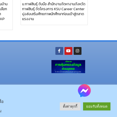
นบ้าน
ม.กาฬสินธุ์ จับมือ สำนักงานจัดหางานจังหวัด
เลือก
กาฬสินธุ์ จัดโครงการ KSU Career Center
ต
มุ่งส่งเสริมศักยภาพนักศึกษาก่อนเข้าสู่ตลาด
RAP
แรงงาน
ย อ.นามน จ.กาฬสินธุ์ 46230
โทรศัพท์ : 043-602-055 โทรสาร : 043-602-044
จ.กาฬสินธุ์ 46000
โทรศัพท์ 043-811128 08-64584360 โทรสาร 043-813070
ื่อ
ตั้งค่าคุกกี้
ยอมรับทั้งหมด
© 2025 All rights Reserved.
ม