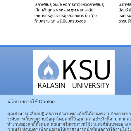
ม.กาฬสินธุ์ จับมือ หอการค้าจังหวัดกาฬสินธุ์
ม.กาฬสิ
เปิดหลักสูตร Non-Degree ยกระดับ
น้อมรำ
เกษตรกรสู่นวัตกรธุรกิจเกษตร ปั้น “กุ้ง
วงศ์เธ
ก้ามกราม GI” พรีเมียมครบวงจร
ราชบุรี
นโยบายการใช้ Cookie
คุณสามารถเลือกปฏิเสธการทำงานของคุ้กกี้ได้ตามความต้องการของคุ
ระงับการเก็บรวมรวบข้อมูลโดยคุกกี้ในอนาคต อย่างไรก็ตาม หากคุณ
ทำงานของคุกกี้ทั้งหมด คุณอาจไม่สามารถใช้งานฟังก์ชั่นบางอย่าง ห
"ยอมรับทั้งหมด" เพื่ออนุญาตให้เราสามารถนำข้อมูลการใช้งานไปวิเ