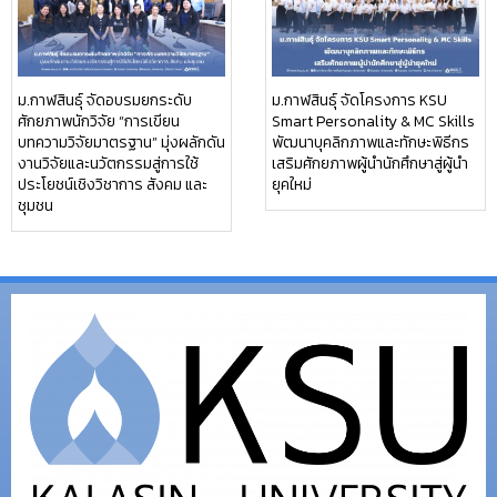
ม.กาฬสินธุ์ จัดอบรมยกระดับ
ม.กาฬสินธุ์ จัดโครงการ KSU
ศักยภาพนักวิจัย “การเขียน
Smart Personality & MC Skills
บทความวิจัยมาตรฐาน” มุ่งผลักดัน
พัฒนาบุคลิกภาพและทักษะพิธีกร
งานวิจัยและนวัตกรรมสู่การใช้
เสริมศักยภาพผู้นำนักศึกษาสู่ผู้นำ
ประโยชน์เชิงวิชาการ สังคม และ
ยุคใหม่
ชุมชน