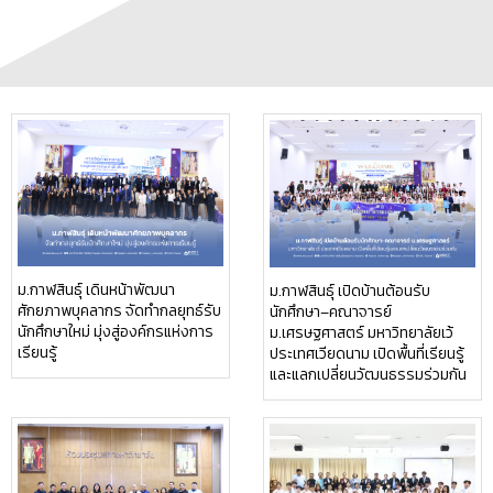
ม.กาฬสินธุ์ เดินหน้าพัฒนา
ม.กาฬสินธุ์ เปิดบ้านต้อนรับ
ศักยภาพบุคลากร จัดทำกลยุทธ์รับ
นักศึกษา–คณาจารย์
นักศึกษาใหม่ มุ่งสู่องค์กรแห่งการ
ม.เศรษฐศาสตร์ มหาวิทยาลัยเว้
เรียนรู้
ประเทศเวียดนาม เปิดพื้นที่เรียนรู้
และแลกเปลี่ยนวัฒนธรรมร่วมกัน