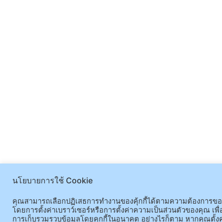
นโยบายการใช้ Cookie
คุณสามารถเลือกปฏิเสธการทำงานของคุ้กกี้ได้ตามความต้องการข
โดยการตั้งค่าเบราว์เซอร์หรือการตั้งค่าความเป็นส่วนตัวของคุณ เพื่
การเก็บรวมรวบข้อมูลโดยคุกกี้ในอนาคต อย่างไรก็ตาม หากคุณตั้งค