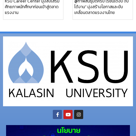
KSU Career Center มุ่งส่งเสริม
@กาฬสินธุ์มีดีครบ เรียนได้งบ จบ
ศักยภาพนักศึกษาก่อนเข้าสู่ตลาด
ได้งาน” มุ่งสร้างโอกาสและขับ
แรงงาน
เคลื่อนตลาดแรงงานไทย