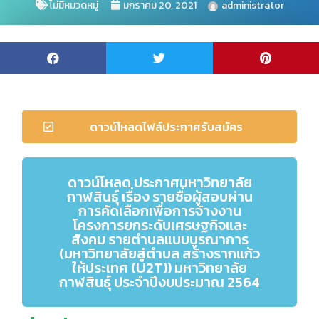
ไม่มีหมวดหมู่
มกราคม 20, 2021
administrator
ดาวน์โหลดไฟล์ประกาศรับสมัคร
ดาวน์โหลด ประกาศมหาวิทยาลัย
กาฬสินธุ์ เรื่อง รายชื่อผู้สอบผ่าน
การคัดเลือกเพื่อการจ้างงาน
โครงการยกระดับเศรษฐกิจและ
สังคม รายตำบลแบบบูรณาการ
(มหาวิทยาลัยสู่ตำบล สร้างรากแก้ว
ให้ประเทศ (U2T)) มหาวิทยาลัย
กาฬสินธุ์ ประจำปีงบประมาณ 2564