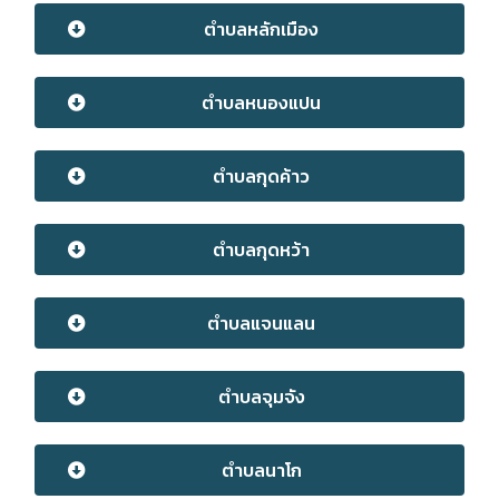
ตำบลหลักเมือง
ตำบลหนองแปน
ตำบลกุดค้าว
ตำบลกุดหว้า
ตำบลแจนแลน
ตำบลจุมจัง
ตำบลนาโก