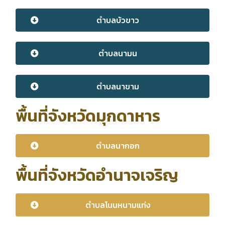
ตำบลบัวขาว
ตำบลนามน
ตำบลนาขาม
พื้นที่จังหวัดมุกดาหาร
ตำบลนากอก
พื้นที่จังหวัดอำนาจเจริญ
ตำบลโนนหนามแท่ง